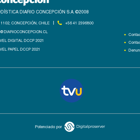
DÍSTICA DIARIO CONCEPCIÓN S.A. ©2008
|
1102, CONCEPCIÓN, CHILE
+56 41 2396800
@DIARIOCONCEPCION.CL
Contac
VEL DIGITAL DCCP 2021
Contac
VEL PAPEL DCCP 2021
Denunc
Potenciado por