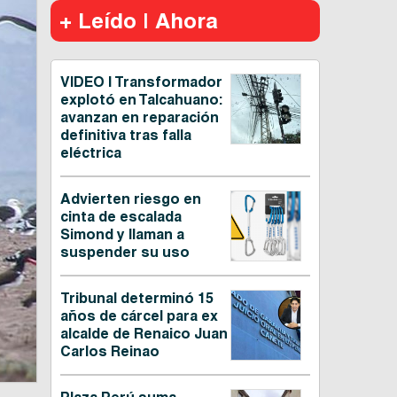
+ Leído | Ahora
VIDEO | Transformador
explotó en Talcahuano:
avanzan en reparación
definitiva tras falla
eléctrica
Advierten riesgo en
cinta de escalada
Simond y llaman a
suspender su uso
Tribunal determinó 15
años de cárcel para ex
alcalde de Renaico Juan
Carlos Reinao