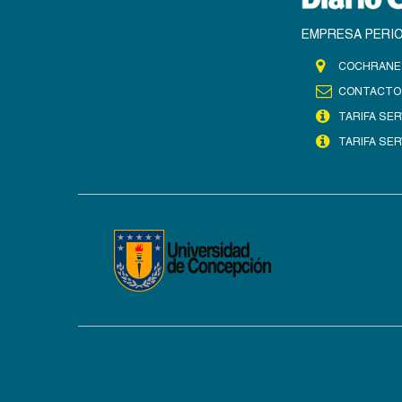
EMPRESA PERIO
COCHRANE 
CONTACTO
TARIFA SER
TARIFA SER