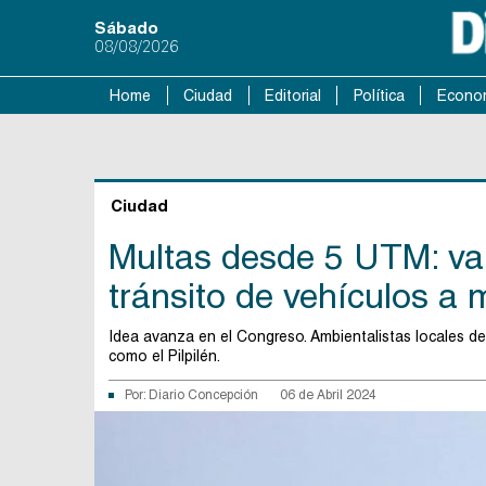
Sábado
08/08/2026
Home
Ciudad
Editorial
Política
Econo
Ciudad
Multas desde 5 UTM: val
tránsito de vehículos a 
Idea avanza en el Congreso. Ambientalistas locales de
como el Pilpilén.
Por:
Diario Concepción
06 de Abril 2024