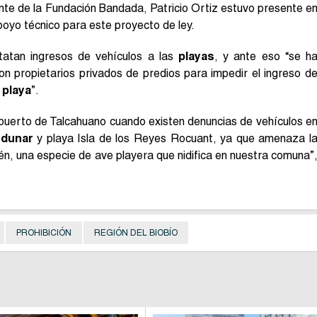
ente de la Fundación Bandada, Patricio Ortiz estuvo presente e
oyo técnico para este proyecto de ley.
tatan ingresos de vehículos a las
playas
, y ante eso “se h
on propietarios privados de predios para impedir el ingreso d
y
playa
”.
 puerto de Talcahuano cuando existen denuncias de vehículos e
 dunar
y playa Isla de los Reyes Rocuant, ya que amenaza l
ilén, una especie de ave playera que nidifica en nuestra comuna”
PROHIBICIÓN
REGIÓN DEL BIOBÍO