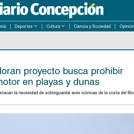
mía
Deportes
Cultura
Ciencia y Sociedad
Opinió
oran proyecto busca prohibir
motor en playas y dunas
stacan la necesidad de sobreguardar aves icónicas de la costa del Bio