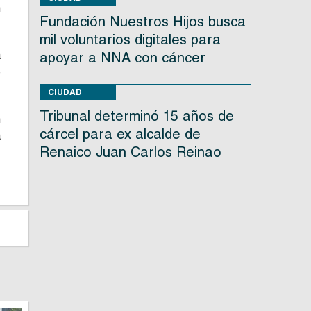
n
Fundación Nuestros Hijos busca
mil voluntarios digitales para
a
apoyar a NNA con cáncer
e
CIUDAD
Tribunal determinó 15 años de
n
cárcel para ex alcalde de
a
Renaico Juan Carlos Reinao
,