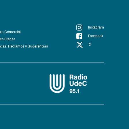
Instagram
to Comercial
Facebook
to Prensa
X
ias, Reclamos y Sugerencias