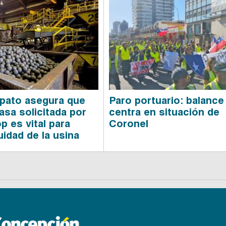
pato asegura que
Paro portuario: balance
asa solicitada por
centra en situación de
p es vital para
Coronel
uidad de la usina