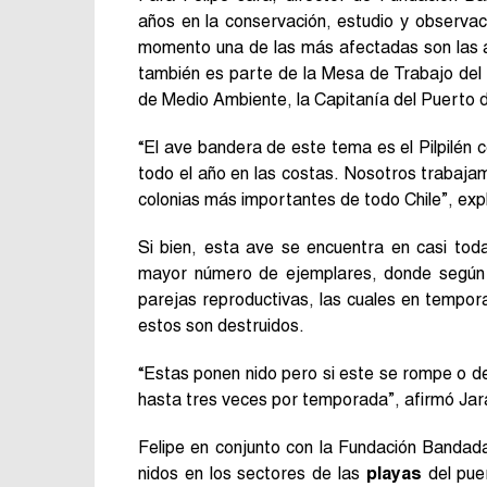
años en la conservación, estudio y observa
momento una de las más afectadas son las a
también es parte de la Mesa de Trabajo del Pi
de Medio Ambiente, la Capitanía del Puerto d
“El ave bandera de este tema es el Pilpilén c
todo el año en las costas. Nosotros trabaja
colonias más importantes de todo Chile”, expl
Si bien, esta ave se encuentra en casi tod
mayor número de ejemplares, donde según 
parejas reproductivas, las cuales en tempora
estos son destruidos.
“Estas ponen nido pero si este se rompe o de
hasta tres veces por temporada”, afirmó Jar
Felipe en conjunto con la Fundación Bandad
nidos en los sectores de las
playas
del puer