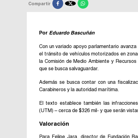

Compartir
Por
Eduardo Bascuñán
Con un variado apoyo parlamentario avanza 
el tránsito de vehículos motorizados en zon
la Comisión de Medio Ambiente y Recursos 
que se busca salvaguardar.
Además se busca contar con una fiscalizac
Carabineros y la autoridad marítima.
El texto establece también las infraccion
(UTM) – cerca de $326 mil- y que serán vista
Valoración
Para Felipe Jara, director de Fundación B