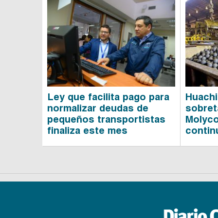
Ley que facilita pago para
Huachi
normalizar deudas de
sobret
pequeños transportistas
Molyco
finaliza este mes
contin