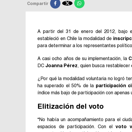

Compartir
A partir del 31 de enero del 2012, bajo 
estableció en Chile la modalidad de
inscrip
para determinar a los representantes político
A casi ocho años de su implementación, la
C
DC
Joanna Pérez
, quien busca restablecer 
¿Por qué la modalidad voluntaria no logró te
ha superado el 50% de la
participación 
índice más bajo de participación con apenas
Elitización del voto
“No había un acompañamiento para el ciudad
espacios de participación. Con el
voto vo