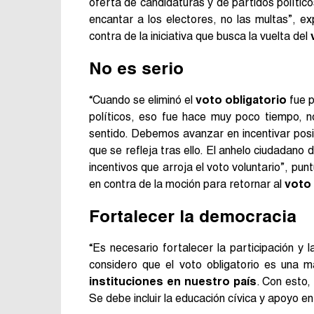
oferta de candidaturas y de partidos polític
encantar a los electores, no las multas”, e
contra de la iniciativa que busca la vuelta del
No es serio
“Cuando se eliminó el
voto obligatorio
fue p
políticos, eso fue hace muy poco tiempo, 
sentido. Debemos avanzar en incentivar posi
que se refleja tras ello. El anhelo ciudadano
incentivos que arroja el voto voluntario”, pun
en contra de la moción para retornar al
voto 
Fortalecer la democracia
“Es necesario fortalecer la participación y l
considero que el voto obligatorio es una m
instituciones en nuestro país
. Con esto,
Se debe incluir la educación cívica y apoyo en