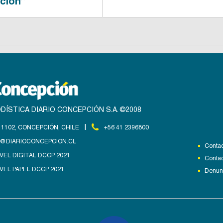
ción”
DÍSTICA DIARIO CONCEPCIÓN S.A. ©2008
|
1102, CONCEPCIÓN, CHILE
+56 41 2396800
@DIARIOCONCEPCION.CL
Contac
VEL DIGITAL DCCP 2021
Contac
VEL PAPEL DCCP 2021
Denunc