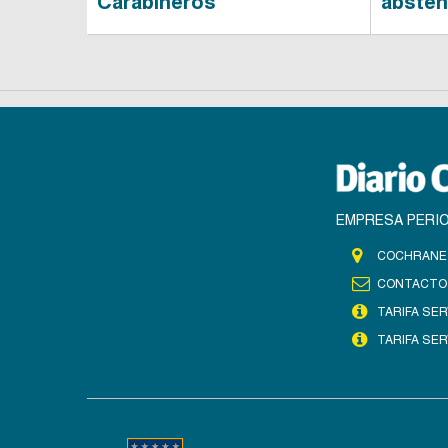
Carabineros
absten
EMPRESA PERIO
COCHRANE 
CONTACTO
TARIFA SER
TARIFA SER