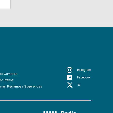
Instagram
to Comercial
Facebook
to Prensa
X
ias, Reclamos y Sugerencias