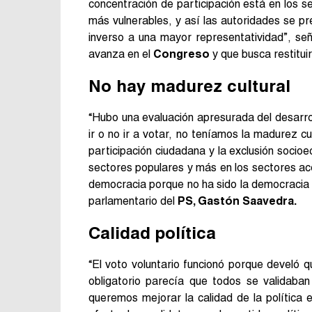
concentración de participación está en los s
más vulnerables, y así las autoridades se p
inverso a una mayor representatividad”, señ
avanza en el
Congreso
y que busca restituir
No hay madurez cultural
“Hubo una evaluación apresurada del desarrol
ir o no ir a votar, no teníamos la madurez cul
participación ciudadana y la exclusión socio
sectores populares y más en los sectores a
democracia porque no ha sido la democracia q
parlamentario del
PS, Gastón Saavedra.
Calidad política
“El voto voluntario funcionó porque develó q
obligatorio parecía que todos se validaban
queremos mejorar la calidad de la política e