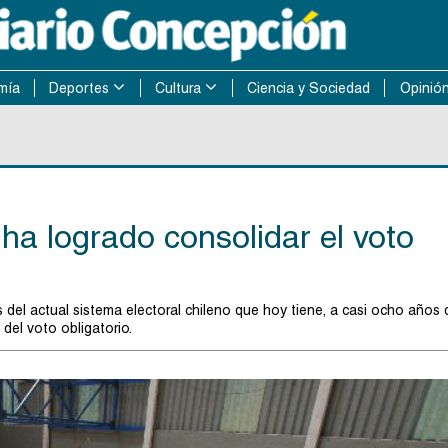
mía
Deportes
Cultura
Ciencia y Sociedad
Opinió
ha logrado consolidar el voto
 del actual sistema electoral chileno que hoy tiene, a casi ocho años 
del voto obligatorio.