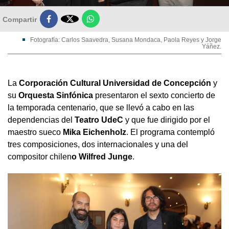

Compartir
Fotografía: Carlos Saavedra, Susana Mondaca, Paola Reyes y Jorge
Yáñez.
La
Corporación Cultural Universidad de Concepción
y
su
Orquesta Sinfónica
presentaron el sexto concierto de
la temporada centenario, que se llevó a cabo en las
dependencias del
Teatro UdeC
y que fue dirigido por el
maestro sueco
Mika Eichenholz
. El programa contempló
tres composiciones, dos internacionales y una del
compositor chilen
o Wilfred Junge
.