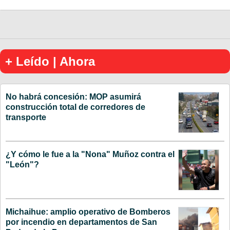
+ Leído | Ahora
No habrá concesión: MOP asumirá
construcción total de corredores de
transporte
¿Y cómo le fue a la "Nona" Muñoz contra el
"León"?
Michaihue: amplio operativo de Bomberos
por incendio en departamentos de San