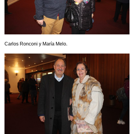
Carlos Ronconi y María Melo.