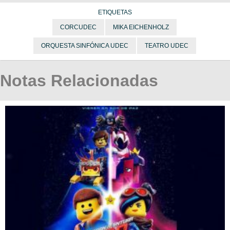
ETIQUETAS
CORCUDEC
MIKA EICHENHOLZ
ORQUESTA SINFÓNICA UDEC
TEATRO UDEC
Notas Relacionadas