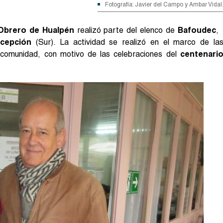
Fotografía: Javier del Campo y Ambar Vidal
Obrero de Hualpén
realizó parte del elenco de
Bafoudec
,
cepción
(Sur). La actividad se realizó en el marco de la
 comunidad, con motivo de las celebraciones del
centenari