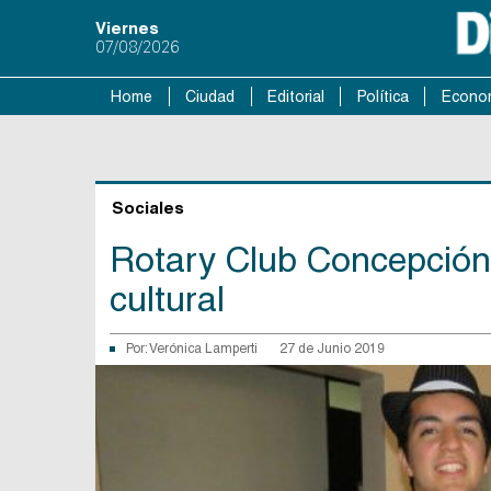
Viernes
07/08/2026
Home
Ciudad
Editorial
Política
Econo
Sociales
Rotary Club Concepción
cultural
Por:
Verónica Lamperti
27 de Junio 2019