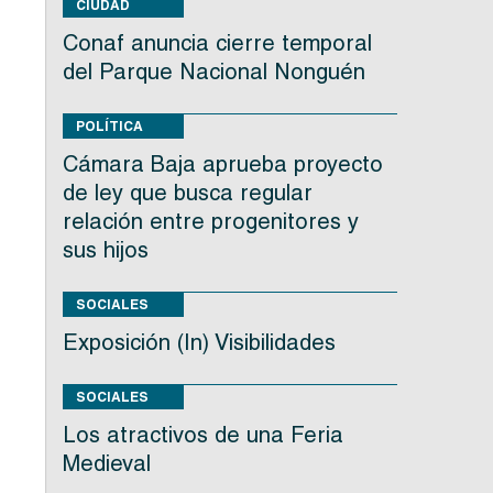
CIUDAD
Conaf anuncia cierre temporal
del Parque Nacional Nonguén
POLÍTICA
Cámara Baja aprueba proyecto
de ley que busca regular
relación entre progenitores y
sus hijos
SOCIALES
Exposición (In) Visibilidades
SOCIALES
Los atractivos de una Feria
Medieval