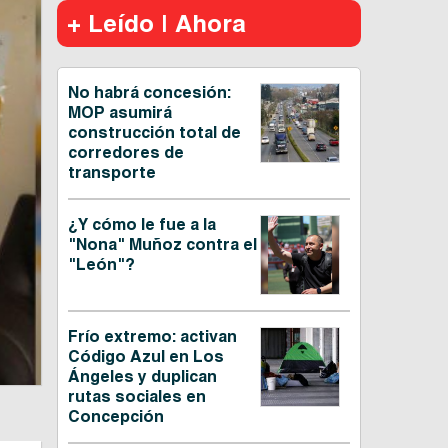
+ Leído | Ahora
No habrá concesión:
MOP asumirá
construcción total de
corredores de
transporte
¿Y cómo le fue a la
"Nona" Muñoz contra el
"León"?
Frío extremo: activan
Código Azul en Los
Ángeles y duplican
rutas sociales en
Concepción