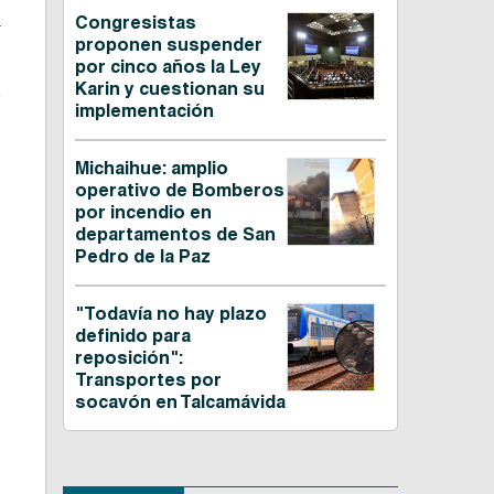
.
Congresistas
proponen suspender
por cinco años la Ley
Karin y cuestionan su
s
implementación
o
Michaihue: amplio
operativo de Bomberos
por incendio en
departamentos de San
Pedro de la Paz
"Todavía no hay plazo
definido para
reposición":
Transportes por
socavón en Talcamávida