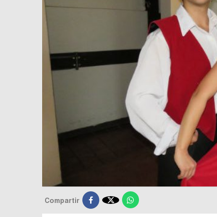

Compartir