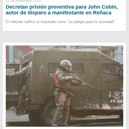
11 de noviembre 2019
Decretan prisión preventiva para John Cobin,
autor de disparo a manifestante en Reñaca
El tribunal calificó al imputado como "un peligro para la sociedad".