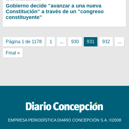
Gobierno decide "avanzar a una nueva
Constitución" a través de un "congreso
constituyente"
Página 1 de 1178
1
...
930
931
932
...
Final »
EMPRESA PERIODÍSTICA DIARIO CONCEPCIÓN S.A. ©2008