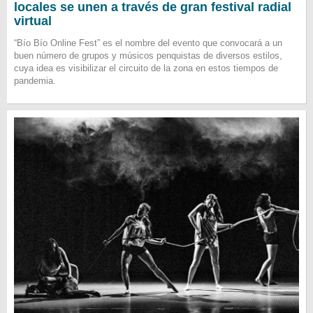
locales se unen a través de gran festival radial
virtual
“Bío Bío Online Fest” es el nombre del evento que convocará a un
buen número de grupos y músicos penquistas de diversos estilos,
cuya idea es visibilizar el circuito de la zona en estos tiempos de
pandemia.