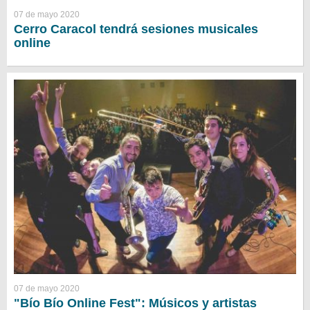
07 de mayo 2020
Cerro Caracol tendrá sesiones musicales
online
07 de mayo 2020
"Bío Bío Online Fest": Músicos y artistas