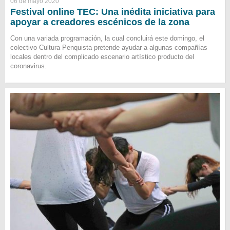
06 de mayo 2020
Festival online TEC: Una inédita iniciativa para
apoyar a creadores escénicos de la zona
Con una variada programación, la cual concluirá este domingo, el
colectivo Cultura Penquista pretende ayudar a algunas compañías
locales dentro del complicado escenario artístico producto del
coronavirus.