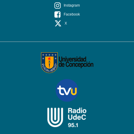
Instagram
Facebook
X