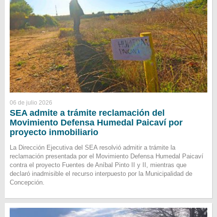
06 de julio 2026
SEA admite a trámite reclamación del
Movimiento Defensa Humedal Paicaví por
proyecto inmobiliario
La Dirección Ejecutiva del SEA resolvió admitir a trámite la
reclamación presentada por el Movimiento Defensa Humedal Paicaví
contra el proyecto Fuentes de Aníbal Pinto II y II, mientras que
declaró inadmisible el recurso interpuesto por la Municipalidad de
Concepción.