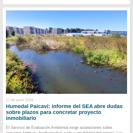
17 de junio 2026
Humedal Paicaví: informe del SEA abre dudas
sobre plazos para concretar proyecto
inmobiliario
El Servicio de Evaluación Ambiental exige aclaraciones sobre
impactos hídricos, biodiversidad, ruido y estabilidad del terreno. Las