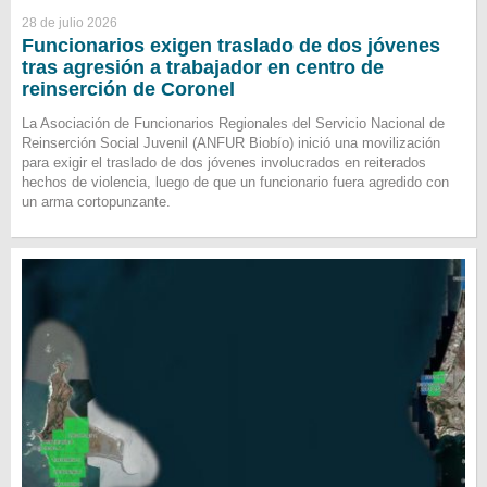
28 de julio 2026
Funcionarios exigen traslado de dos jóvenes
tras agresión a trabajador en centro de
reinserción de Coronel
La Asociación de Funcionarios Regionales del Servicio Nacional de
Reinserción Social Juvenil (ANFUR Biobío) inició una movilización
para exigir el traslado de dos jóvenes involucrados en reiterados
hechos de violencia, luego de que un funcionario fuera agredido con
un arma cortopunzante.