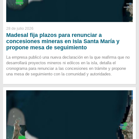
28 de julio 2026
Madesal fija plazos para renunciar a
concesiones mineras en Isla Santa María y
propone mesa de seguimiento
La empresa publicó una nueva declaración en la que reafirma que no
desarrollará proyectos mineros ni eólicos en la isla, detalla el
cronograma para renunciar a las concesiones en trámite y propone
una mesa de seguimiento con la comunidad y autoridades.