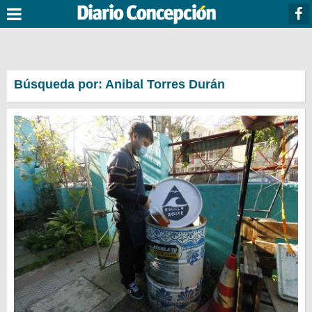
Búsqueda por: Anibal Torres Durán