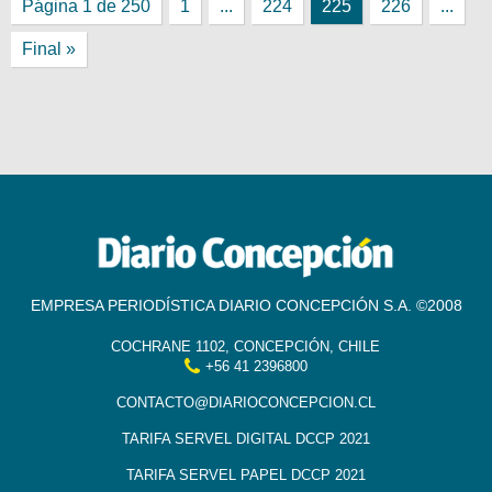
Página 1 de 250
1
...
224
225
226
...
Final »
EMPRESA PERIODÍSTICA DIARIO CONCEPCIÓN S.A. ©2008
COCHRANE 1102, CONCEPCIÓN, CHILE
+56 41 2396800
CONTACTO@DIARIOCONCEPCION.CL
TARIFA SERVEL DIGITAL DCCP 2021
TARIFA SERVEL PAPEL DCCP 2021