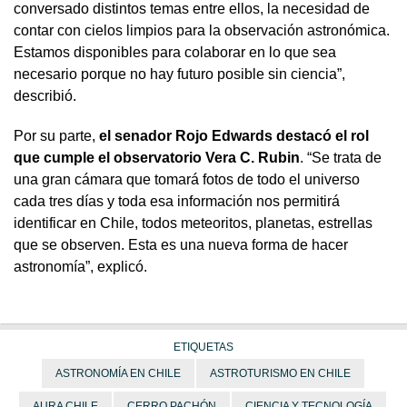
conversado distintos temas entre ellos, la necesidad de
contar con cielos limpios para la observación astronómica.
Estamos disponibles para colaborar en lo que sea
necesario porque no hay futuro posible sin ciencia”,
describió.
Por su parte,
el senador Rojo Edwards destacó el rol
que cumple el observatorio Vera C. Rubin
. “Se trata de
una gran cámara que tomará fotos de todo el universo
cada tres días y toda esa información nos permitirá
identificar en Chile, todos meteoritos, planetas, estrellas
que se observen. Esta es una nueva forma de hacer
astronomía”, explicó.
ETIQUETAS
ASTRONOMÍA EN CHILE
ASTROTURISMO EN CHILE
AURA CHILE
CERRO PACHÓN
CIENCIA Y TECNOLOGÍA