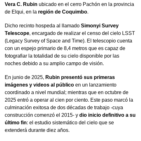
Vera C. Rubin
ubicado en el cerro Pachón en la provincia
de Elqui, en la
región de Coquimbo
.
Dicho recinto hospeda al llamado
Simonyi Survey
Telescope
, encargado de realizar el censo del cielo LSST
(Legacy Survey of Space and Time). El telescopio cuenta
con un espejo primario de 8,4 metros que es capaz de
fotografiar la totalidad de su cielo disponible por las
noches debido a su amplio campo de visión.
En junio de 2025,
Rubin presentó sus primeras
imágenes y videos al público
en un lanzamiento
coordinado a nivel mundial; mientras que en octubre de
2025 entró a operar al cien por ciento. Este paso marcó la
culminación exitosa de dos décadas de trabajo -cuya
construcción comenzó el 2015- y
dio inicio definitivo a su
último fin
: el estudio sistemático del cielo que se
extenderá durante diez años.