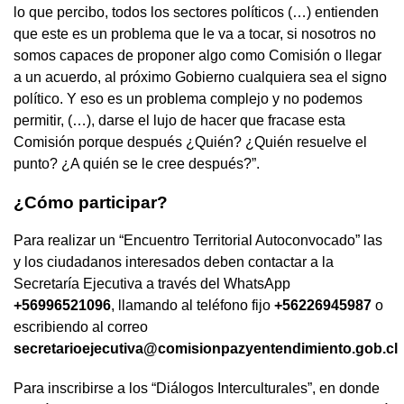
lo que percibo, todos los sectores políticos (…) entienden
que este es un problema que le va a tocar, si nosotros no
somos capaces de proponer algo como Comisión o llegar
a un acuerdo, al próximo Gobierno cualquiera sea el signo
político. Y eso es un problema complejo y no podemos
permitir, (…), darse el lujo de hacer que fracase esta
Comisión porque después ¿Quién? ¿Quién resuelve el
punto? ¿A quién se le cree después?”.
¿Cómo participar?
Para realizar un “Encuentro Territorial Autoconvocado” las
y los ciudadanos interesados deben contactar a la
Secretaría Ejecutiva a través del WhatsApp
+56996521096
, llamando al teléfono fijo
+56226945987
o
escribiendo al correo
secretarioejecutiva@comisionpazyentendimiento.gob.cl
Para inscribirse a los “Diálogos Interculturales”, en donde