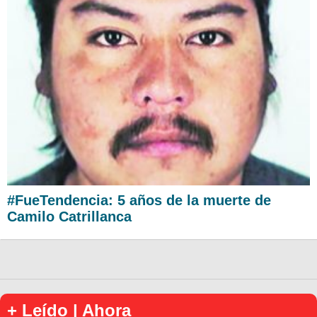
#FueTendencia: 5 años de la muerte de
Camilo Catrillanca
+ Leído | Ahora