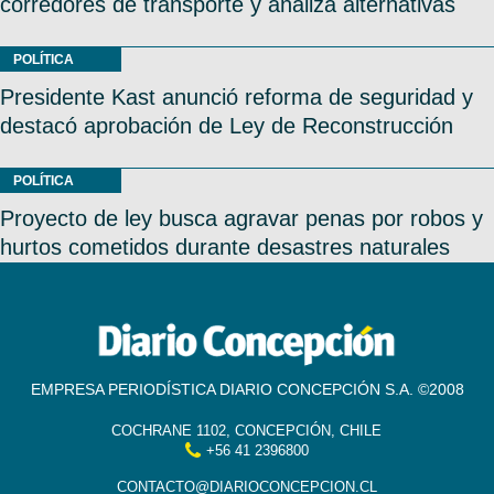
corredores de transporte y analiza alternativas
POLÍTICA
Presidente Kast anunció reforma de seguridad y
destacó aprobación de Ley de Reconstrucción
POLÍTICA
Proyecto de ley busca agravar penas por robos y
hurtos cometidos durante desastres naturales
EMPRESA PERIODÍSTICA DIARIO CONCEPCIÓN S.A. ©2008
COCHRANE 1102, CONCEPCIÓN, CHILE
+56 41 2396800
CONTACTO@DIARIOCONCEPCION.CL