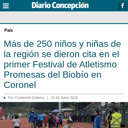
País
Más de 250 niños y niñas de
la región se dieron cita en el
primer Festival de Atletismo
Promesas del Biobío en
Coronel
Por:
Contenido Externo
|
15 de Junio 2026