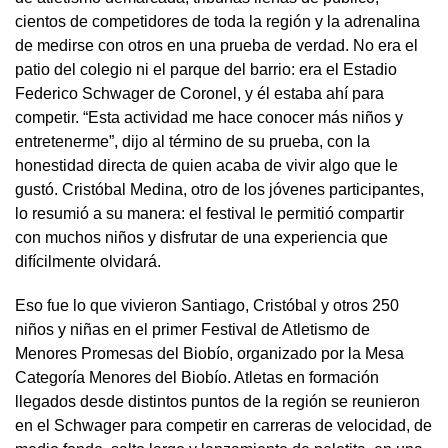
cientos de competidores de toda la región y la adrenalina
de medirse con otros en una prueba de verdad. No era el
patio del colegio ni el parque del barrio: era el Estadio
Federico Schwager de Coronel, y él estaba ahí para
competir. “Esta actividad me hace conocer más niños y
entretenerme”, dijo al término de su prueba, con la
honestidad directa de quien acaba de vivir algo que le
gustó. Cristóbal Medina, otro de los jóvenes participantes,
lo resumió a su manera: el festival le permitió compartir
con muchos niños y disfrutar de una experiencia que
difícilmente olvidará.
Eso fue lo que vivieron Santiago, Cristóbal y otros 250
niños y niñas en el primer Festival de Atletismo de
Menores Promesas del Biobío, organizado por la Mesa
Categoría Menores del Biobío. Atletas en formación
llegados desde distintos puntos de la región se reunieron
en el Schwager para competir en carreras de velocidad, de