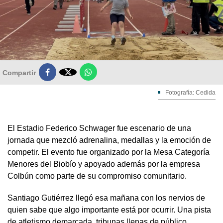

Compartir
Fotografía: Cedida
El Estadio Federico Schwager fue escenario de una
jornada que mezcló adrenalina, medallas y la emoción de
competir. El evento fue organizado por la Mesa Categoría
Menores del Biobío y apoyado además por la empresa
Colbún como parte de su compromiso comunitario.
Santiago Gutiérrez llegó esa mañana con los nervios de
quien sabe que algo importante está por ocurrir. Una pista
de atletismo demarcada, tribunas llenas de público,