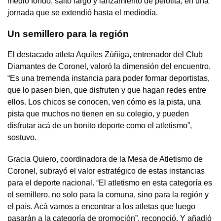
medio fondo, salto largo y lanzamiento de pelotita, en una
jornada que se extendió hasta el mediodía.
Un semillero para la región
El destacado atleta Aquiles Zúñiga, entrenador del Club
Diamantes de Coronel, valoró la dimensión del encuentro.
“Es una tremenda instancia para poder formar deportistas,
que lo pasen bien, que disfruten y que hagan redes entre
ellos. Los chicos se conocen, ven cómo es la pista, una
pista que muchos no tienen en su colegio, y pueden
disfrutar acá de un bonito deporte como el atletismo”,
sostuvo.
Gracia Quiero, coordinadora de la Mesa de Atletismo de
Coronel, subrayó el valor estratégico de estas instancias
para el deporte nacional. “El atletismo en esta categoría es
el semillero, no solo para la comuna, sino para la región y
el país. Acá vamos a encontrar a los atletas que luego
pasarán a la categoría de promoción”, reconoció. Y añadió