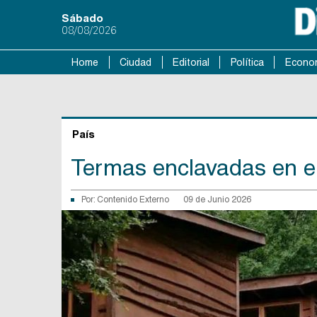
Sábado
08/08/2026
Home
Ciudad
Editorial
Política
Econo
País
Termas enclavadas en el
Por:
Contenido Externo
09 de Junio 2026