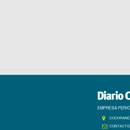
EMPRESA PERIO
COCHRANE 
CONTACTO