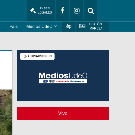
AVISOS
LEGALES
EDICIÓN
n
País
Medios UdeC
IMPRESA
Vivo