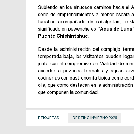
Subiendo en los sinuosos caminos hacia el A
serie de emprendimientos a menor escala a
turístico acompañado de cabalgatas, trek
significado en pewenche es
“Agua de Luna
Puente Chichintahue
.
Desde la administración del complejo terma
temporada baja, los visitantes pueden lleg
junto con el compromiso de Vialidad de man
acceder a pozones termales y aguas sil
cocinerías con gastronomía típica como corde
olla, que como destacan en la administración
que componen la comunidad.
ETIQUETAS
DESTINO INVIERNO 2026