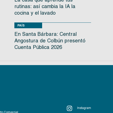
rutinas: así cambia la IA la
cocina y el lavado
PAÍS
En Santa Bárbara: Central
Angostura de Colbún presentó
Cuenta Pública 2026
Instagram
to Comercial