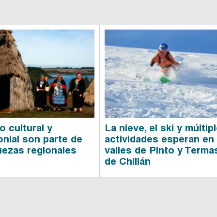
o cultural y
La nieve, el ski y múltip
onial son parte de
actividades esperan en
quezas regionales
valles de Pinto y Terma
de Chillán