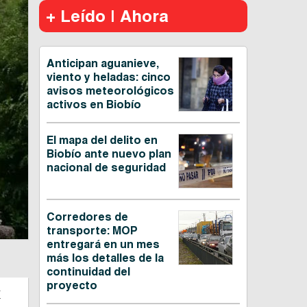
+ Leído | Ahora
Anticipan aguanieve,
viento y heladas: cinco
avisos meteorológicos
activos en Biobío
El mapa del delito en
Biobío ante nuevo plan
nacional de seguridad
Corredores de
transporte: MOP
entregará en un mes
más los detalles de la
continuidad del
proyecto
a