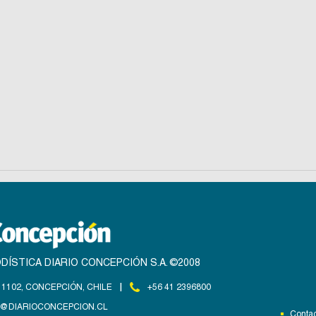
DÍSTICA DIARIO CONCEPCIÓN S.A. ©2008
|
1102, CONCEPCIÓN, CHILE
+56 41 2396800
@DIARIOCONCEPCION.CL
Contac