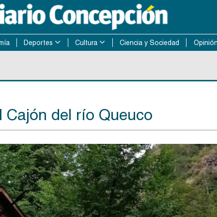
mía
Deportes
Cultura
Ciencia y Sociedad
Opinió
 Cajón del río Queuco