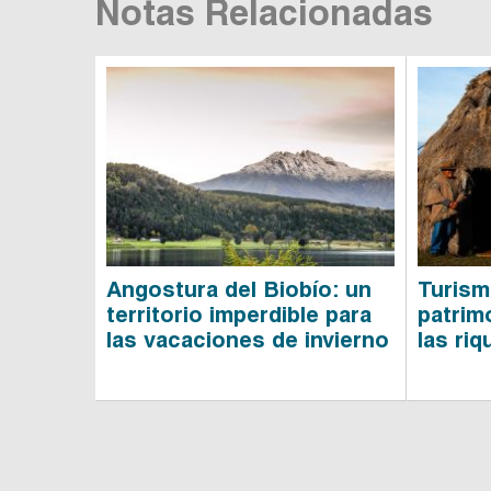
Notas Relacionadas
Angostura del Biobío: un
Turism
territorio imperdible para
patrim
las vacaciones de invierno
las ri