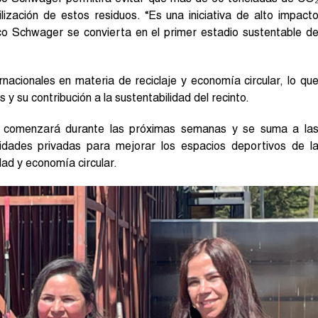
lización de estos residuos. “Es una iniciativa de alto impact
ico Schwager se convierta en el primer estadio sustentable d
rnacionales en materia de reciclaje y economía circular, lo qu
 y su contribución a la sustentabilidad del recinto.
dos comenzará durante las próximas semanas y se suma a la
tidades privadas para mejorar los espacios deportivos de l
dad y economía circular.