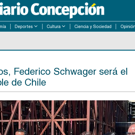
mía
Deportes
Cultura
Ciencia y Sociedad
Opinió
os, Federico Schwager será el
le de Chile