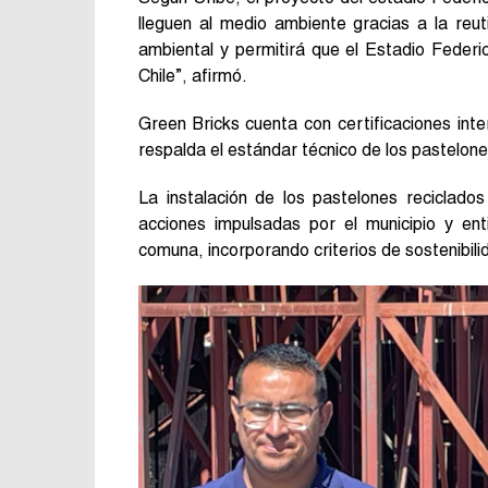
lleguen al medio ambiente gracias a la reuti
ambiental y permitirá que el Estadio Feder
Chile”, afirmó.
Green Bricks cuenta con certificaciones inte
respalda el estándar técnico de los pastelones
La instalación de los pastelones recicla
acciones impulsadas por el municipio y en
comuna, incorporando criterios de sostenibili