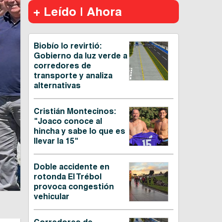
+ Leído | Ahora
Biobío lo revirtió:
Gobierno da luz verde a
corredores de
transporte y analiza
alternativas
Cristián Montecinos:
"Joaco conoce al
hincha y sabe lo que es
llevar la 15"
Doble accidente en
rotonda El Trébol
provoca congestión
vehicular