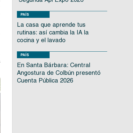
o
e
PAÍS
La casa que aprende tus
rutinas: así cambia la IA la
e
cocina y el lavado
s
PAÍS
a
En Santa Bárbara: Central
Angostura de Colbún presentó
Cuenta Pública 2026