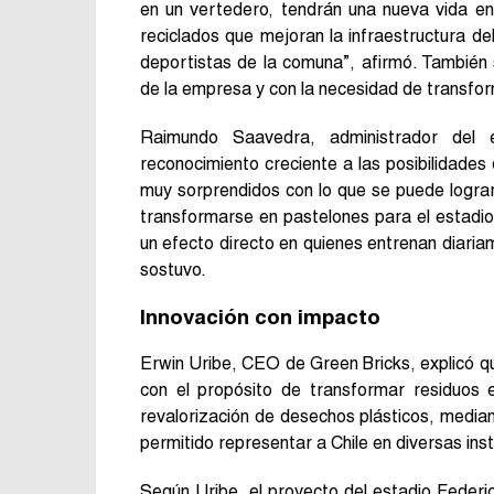
en un vertedero, tendrán una nueva vida e
reciclados que mejoran la infraestructura del
deportistas de la comuna”, afirmó. También s
de la empresa y con la necesidad de transform
Raimundo Saavedra, administrador del e
reconocimiento creciente a las posibilidades
muy sorprendidos con lo que se puede lograr 
transformarse en pastelones para el estadio 
un efecto directo en quienes entrenan diariam
sostuvo.
Innovación con impacto
Erwin Uribe, CEO de Green Bricks, explicó q
con el propósito de transformar residuos e
revalorización de desechos plásticos, median
permitido representar a Chile en diversas inst
Según Uribe, el proyecto del estadio Feder