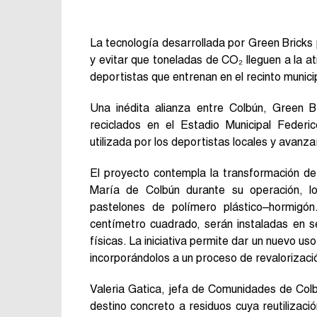
La tecnología desarrollada por Green Bricks 
y evitar que toneladas de CO₂ lleguen a la a
deportistas que entrenan en el recinto munici
Una inédita alianza entre Colbún, Green Br
reciclados en el Estadio Municipal Federic
utilizada por los deportistas locales y avanz
El proyecto contempla la transformación de
María de Colbún durante su operación, l
pastelones de polímero plástico–hormigó
centímetro cuadrado, serán instaladas en se
físicas. La iniciativa permite dar un nuevo us
incorporándolos a un proceso de revalorizaci
Valeria Gatica, jefa de Comunidades de Col
destino concreto a residuos cuya reutilizaci