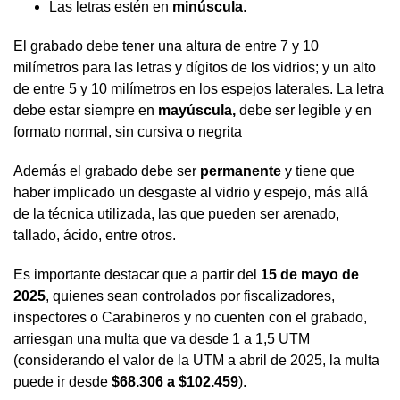
Las letras estén en
minúscula
.
El grabado debe tener una altura de entre 7 y 10
milímetros para las letras y dígitos de los vidrios; y un alto
de entre 5 y 10 milímetros en los espejos laterales. La letra
debe estar siempre en
mayúscula,
debe ser legible y en
formato normal, sin cursiva o negrita
Además el grabado debe ser
permanente
y tiene que
haber implicado un desgaste al vidrio y espejo, más allá
de la técnica utilizada, las que pueden ser arenado,
tallado, ácido, entre otros.
Es importante destacar que a partir del
15 de mayo de
2025
, quienes sean controlados por fiscalizadores,
inspectores o Carabineros y no cuenten con el grabado,
arriesgan una multa que va desde 1 a 1,5 UTM
(considerando el valor de la UTM a abril de 2025, la multa
puede ir desde
$68.306 a $102.459
).