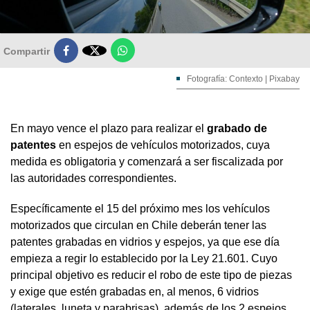

Compartir
Fotografía: Contexto | Pixabay
En mayo vence el plazo para realizar el
grabado de
patentes
en espejos de vehículos motorizados, cuya
medida es obligatoria y comenzará a ser fiscalizada por
las autoridades correspondientes.
Específicamente el 15 del próximo mes los vehículos
motorizados que circulan en Chile deberán tener las
patentes grabadas en vidrios y espejos, ya que ese día
empieza a regir lo establecido por la Ley 21.601. Cuyo
principal objetivo es reducir el robo de este tipo de piezas
y exige que estén grabadas en, al menos, 6 vidrios
(laterales, luneta y parabrisas), además de los 2 espejos