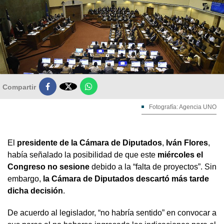

Compartir
Fotografía: Agencia UNO
El
presidente de la Cámara de Diputados
,
Iván Flores
,
había señalado la posibilidad de que este
miércoles el
Congreso
no sesione
debido a la “falta de proyectos”. Sin
embargo,
la Cámara de Diputados descartó más tarde
dicha decisión
.
De acuerdo al legislador, “no habría sentido” en convocar a