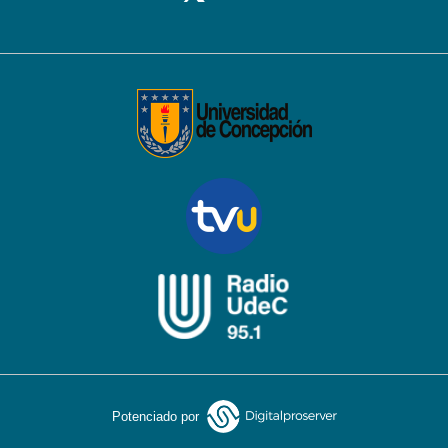
Potenciado por