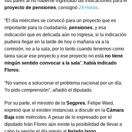
sus pares al no haberse ingresado las indicaciones para el
proyecto de pensiones
, consignó
24 Horas
.
“El día miércoles se convocó para un proyecto que es
importante para la ciudadanía,
pensiones
, y esa
indicación que es delicada aún no ingresa, si la indicación
pudiera llegar en la tarde de hoy o mañana va a la
comisión, no a la sala, por lo tanto cuando tenemos como
tarea sacar ese proyecto y ese proyecto no está
no tiene
ningún sentido convocar a la sala
“,
había indicado
Flores
.
“No vamos a solucionar el problema nacional por un día.
Yo pido comprensión”, añadió el diputado.
Por su parte, el ministro de la
Segpres
, Felipe Ward,
expresó que sí existen instancias a discutir en la
Cámara
Baja
este miércoles. A pesar de lo expresado por el
diputado Iván Flores aún existe la posibilidad de llevar a
cabo la sesión el día previo al
feriado largo
.