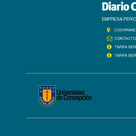
EMPRESA PERIO
COCHRANE 
CONTACTO
TARIFA SER
TARIFA SER