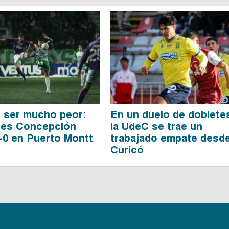
 ser mucho peor:
En un duelo de doblete
tes Concepción
la UdeC se trae un
-0 en Puerto Montt
trabajado empate desd
Curicó