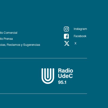
Instagram
to Comercial
Facebook
to Prensa
X
ias, Reclamos y Sugerencias