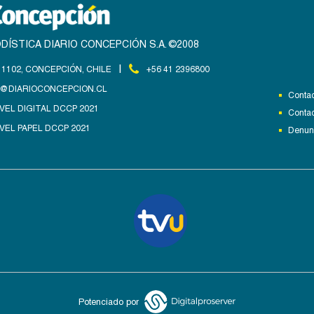
DÍSTICA DIARIO CONCEPCIÓN S.A. ©2008
|
1102, CONCEPCIÓN, CHILE
+56 41 2396800
@DIARIOCONCEPCION.CL
Contac
VEL DIGITAL DCCP 2021
Contac
VEL PAPEL DCCP 2021
Denunc
Potenciado por