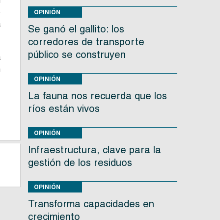
n
ó
OPINIÓN
a
Se ganó el gallito: los
corredores de transporte
público se construyen
a
n
OPINIÓN
La fauna nos recuerda que los
ríos están vivos
OPINIÓN
Infraestructura, clave para la
gestión de los residuos
OPINIÓN
Transforma capacidades en
crecimiento