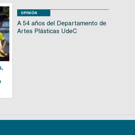
OPINIÓN
A 54 años del Departamento de
Artes Plásticas UdeC
s,
e