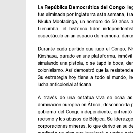
La
República Democrática del Congo
lle
fue eliminada por Inglaterra esta semana, tra
Nkuka Mboladinga, un hombre de 50 años aca
Lumumba, el histórico líder independenti
espectáculo en un espacio de memoria, denunc
Durante cada partido que jugó el Congo, N
Kinshasa, parado en una plataforma, inmóvil 
simulando una pistola, o se tapó la boca, de
colonialismo. Así demostró que la resistenci
Su estrategia hoy tiene a todo el mundo, in
lucha anticolonial africana.
A través de una estatua viva se echa así
dominación europea en África, desconocida p
gobierno del Congo independiente, enfrentó 
racismo y los abusos de Bélgica. Su liderazgo
corporaciones mineras, lo que derivó en su d