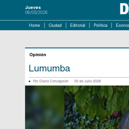
Jueves
06/08/2026
Home
Ciudad
Editorial
Política
Econo
Opinión
Lumumba
Por:
Diario Concepción
03 de Julio 2026