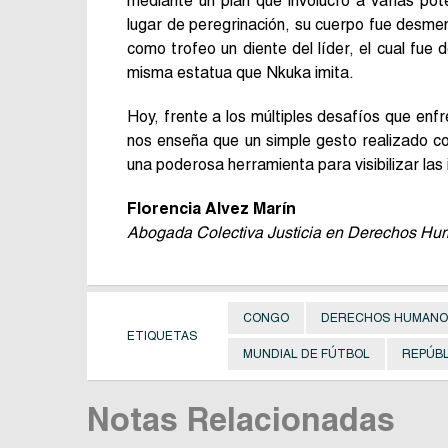
mediante un plan que involucró a varias pot
lugar de peregrinación, su cuerpo fue desmem
como trofeo un diente del líder, el cual fue
misma estatua que Nkuka imita.
Hoy, frente a los múltiples desafíos que en
nos enseña que un simple gesto realizado c
una poderosa herramienta para visibilizar las in
Florencia Alvez Marín
Abogada Colectiva Justicia en Derechos H
CONGO
DERECHOS HUMAN
ETIQUETAS
MUNDIAL DE FÚTBOL
REPÚB
Notas Relacionadas