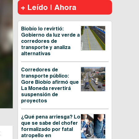
+ Leído | Ahora
Biobío lo revirtió:
Gobierno da luz verde a
corredores de
transporte y analiza
alternativas
Corredores de
transporte público:
Gore Biobío afirmó que
La Moneda revertirá
suspensión de
proyectos
¿Qué pena arriesga? Lo
que se sabe del chofer
formalizado por fatal
a
atropello en