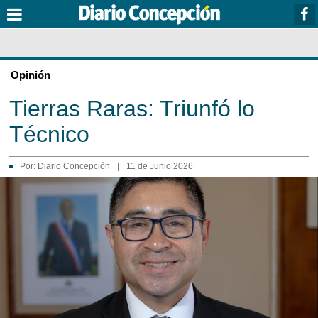
Opinión
Tierras Raras: Triunfó lo
Técnico
Por:
Diario Concepción
|
11 de Junio 2026