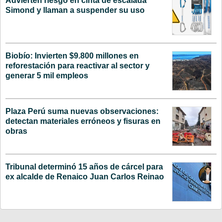
Advierten riesgo en cinta de escalada
Simond y llaman a suspender su uso
Biobío: Invierten $9.800 millones en
reforestación para reactivar al sector y
generar 5 mil empleos
Plaza Perú suma nuevas observaciones:
detectan materiales erróneos y fisuras en
obras
Tribunal determinó 15 años de cárcel para
ex alcalde de Renaico Juan Carlos Reinao