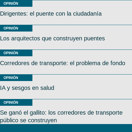
OPINIÓN
Dirigentes: el puente con la ciudadanía
OPINIÓN
Los arquitectos que construyen puentes
OPINIÓN
Corredores de transporte: el problema de fondo
OPINIÓN
IA y sesgos en salud
OPINIÓN
Se ganó el gallito: los corredores de transporte
público se construyen