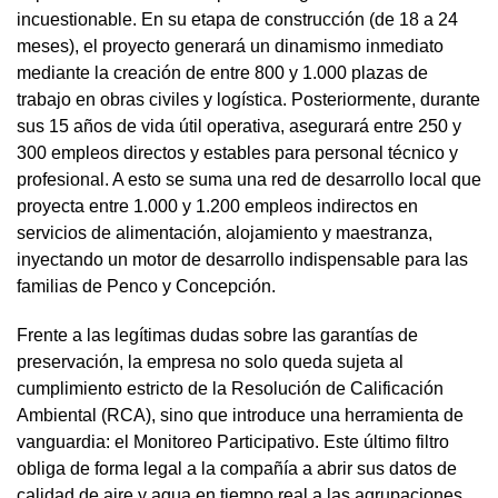
incuestionable. En su etapa de construcción (de 18 a 24
meses), el proyecto generará un dinamismo inmediato
mediante la creación de entre 800 y 1.000 plazas de
trabajo en obras civiles y logística. Posteriormente, durante
sus 15 años de vida útil operativa, asegurará entre 250 y
300 empleos directos y estables para personal técnico y
profesional. A esto se suma una red de desarrollo local que
proyecta entre 1.000 y 1.200 empleos indirectos en
servicios de alimentación, alojamiento y maestranza,
inyectando un motor de desarrollo indispensable para las
familias de Penco y Concepción.
Frente a las legítimas dudas sobre las garantías de
preservación, la empresa no solo queda sujeta al
cumplimiento estricto de la Resolución de Calificación
Ambiental (RCA), sino que introduce una herramienta de
vanguardia: el Monitoreo Participativo. Este último filtro
obliga de forma legal a la compañía a abrir sus datos de
calidad de aire y agua en tiempo real a las agrupaciones