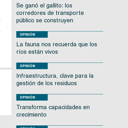
Se ganó el gallito: los
corredores de transporte
a
público se construyen
,
y
OPINIÓN
e
La fauna nos recuerda que los
e
ríos están vivos
OPINIÓN
Infraestructura, clave para la
gestión de los residuos
OPINIÓN
Transforma capacidades en
crecimiento