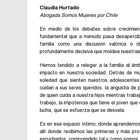
Claudia Hurtado
Abogada Somos Mujeres por Chile
En medio de los debates sobre crecimient
fundamental que a menudo pasa desapercibido
familia como una discusión valórica o i
profundamente decisiva que moldea nuestras 
Hemos tendido a relegar a la familia al ámb
impacto en nuestra sociedad. Detrás de mu
soledad que sienten nuestros adolescentes,
cuidan a sus seres queridos, la angustia de p
de quien cuida a nuestra hijos mientras traba
trabajo, la impotencia que tiene el joven que
lucha, que se esfuerza que se desvela.
Es en ese espacio íntimo, donde aprendemos a
allí donde recibimos las primeras y más pr
escuchados, comprendido tal y como somos. 