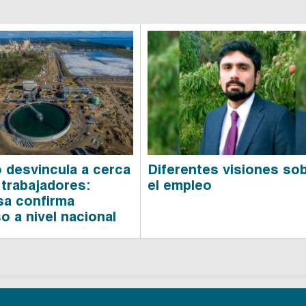
 desvincula a cerca
Diferentes visiones so
 trabajadores:
el empleo
a confirma
o a nivel nacional