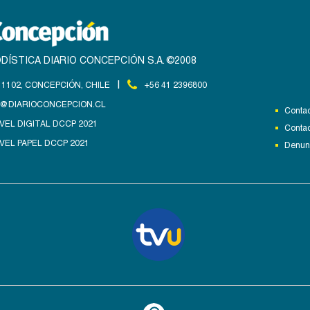
DÍSTICA DIARIO CONCEPCIÓN S.A. ©2008
|
1102, CONCEPCIÓN, CHILE
+56 41 2396800
@DIARIOCONCEPCION.CL
Contac
VEL DIGITAL DCCP 2021
Contac
VEL PAPEL DCCP 2021
Denunc