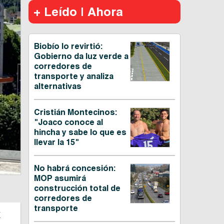
+ Leído | Ahora
Biobío lo revirtió:
Gobierno da luz verde a
corredores de
transporte y analiza
alternativas
Cristián Montecinos:
"Joaco conoce al
hincha y sabe lo que es
llevar la 15"
No habrá concesión:
MOP asumirá
construcción total de
corredores de
transporte
a