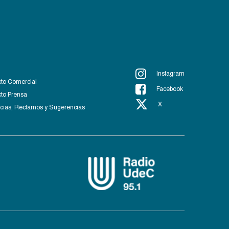
Instagram
to Comercial
Facebook
to Prensa
X
ias, Reclamos y Sugerencias