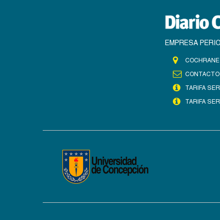
EMPRESA PERIO
COCHRANE 
CONTACTO
TARIFA SER
TARIFA SER