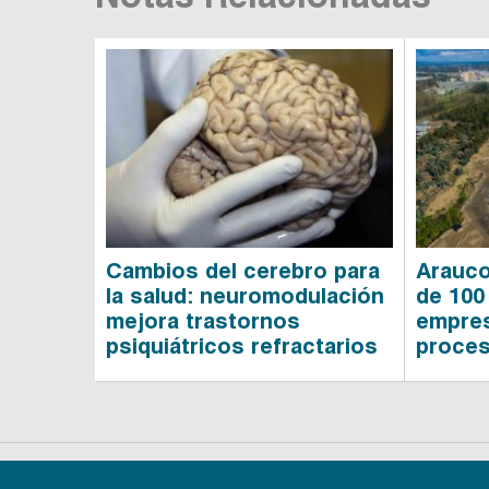
Cambios del cerebro para
Arauco
la salud: neuromodulación
de 100
mejora trastornos
empres
psiquiátricos refractarios
proces