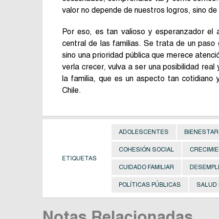
valor no depende de nuestros logros, sino de s
Por eso, es tan valioso y esperanzador el
central de las familias. Se trata de un paso
sino una prioridad pública que merece atenció
verla crecer, vulva a ser una posibilidad rea
la familia, que es un aspecto tan cotidiano 
Chile.
ADOLESCENTES
BIENESTAR 
COHESIÓN SOCIAL
CRECIMI
ETIQUETAS
CUIDADO FAMILIAR
DESEMPL
POLÍTICAS PÚBLICAS
SALUD
Notas Relacionadas