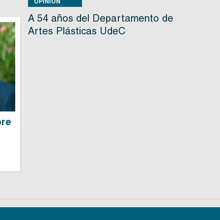
OPINIÓN
A 54 años del Departamento de
Artes Plásticas UdeC
bre