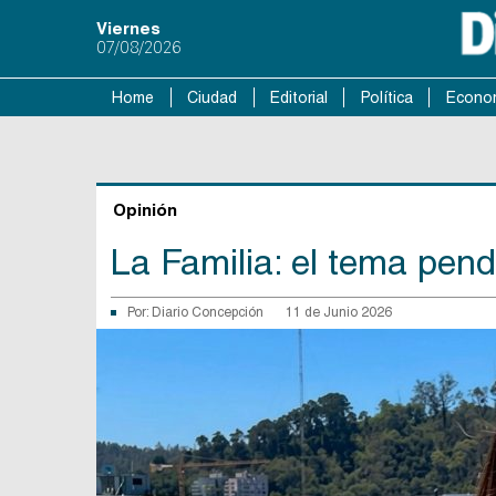
Viernes
07/08/2026
Home
Ciudad
Editorial
Política
Econo
Opinión
La Familia: el tema pend
Por:
Diario Concepción
11 de Junio 2026