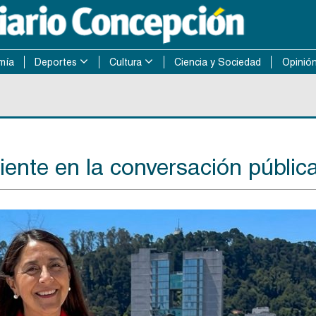
mía
Deportes
Cultura
Ciencia y Sociedad
Opinió
iente en la conversación públic