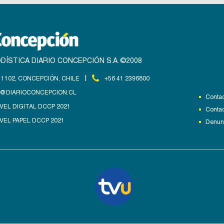
DÍSTICA DIARIO CONCEPCIÓN S.A. ©2008
|
1102, CONCEPCIÓN, CHILE
+56 41 2396800
@DIARIOCONCEPCION.CL
Contac
VEL DIGITAL DCCP 2021
Contac
VEL PAPEL DCCP 2021
Denunc