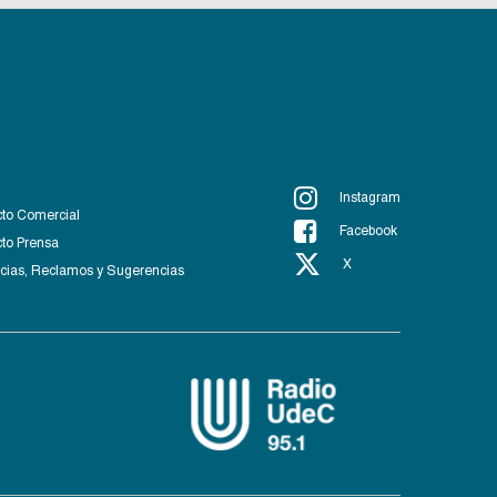
Instagram
to Comercial
Facebook
to Prensa
X
ias, Reclamos y Sugerencias