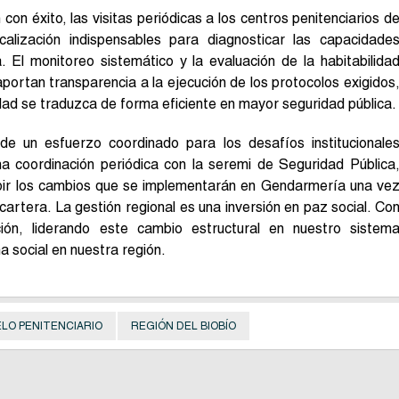
con éxito, las visitas periódicas a los centros penitenciarios d
calización indispensables para diagnosticar las capacidade
. El monitoreo sistemático y la evaluación de la habitabilida
aportan transparencia a la ejecución de los protocolos exigidos
d se traduzca de forma eficiente en mayor seguridad pública.
de un esfuerzo coordinado para los desafíos institucionale
 coordinación periódica con la seremi de Seguridad Pública
cibir los cambios que se implementarán en Gendarmería una ve
cartera. La gestión regional es una inversión en paz social. Co
ción, liderando este cambio estructural en nuestro sistem
ma social en nuestra región.
LO PENITENCIARIO
REGIÓN DEL BIOBÍO