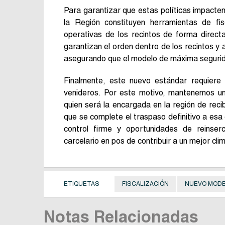
Para garantizar que estas políticas impacten 
la Región constituyen herramientas de fis
operativas de los recintos de forma directa
garantizan el orden dentro de los recintos y 
asegurando que el modelo de máxima segurida
Finalmente, este nuevo estándar requiere 
venideros. Por este motivo, mantenemos una
quien será la encargada en la región de re
que se complete el traspaso definitivo a esa 
control firme y oportunidades de reinser
carcelario en pos de contribuir a un mejor cli
ETIQUETAS
FISCALIZACIÓN
NUEVO MODE
Notas Relacionadas