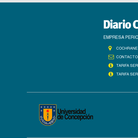
EMPRESA PERIO
COCHRANE 
CONTACTO
TARIFA SER
TARIFA SER