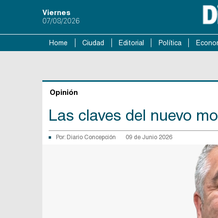
Viernes
07/08/2026
Home
Ciudad
Editorial
Política
Econo
Opinión
Las claves del nuevo mod
Por:
Diario Concepción
09 de Junio 2026