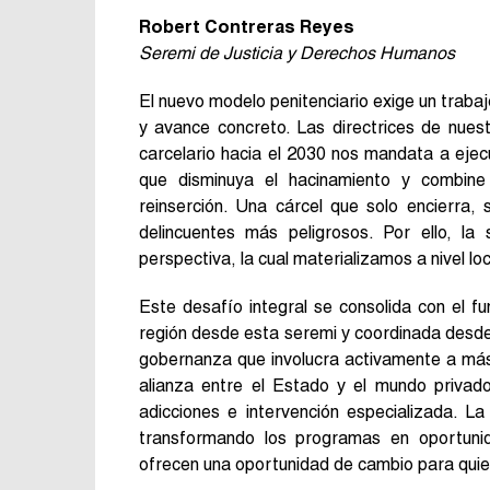
Robert Contreras Reyes
Seremi de Justicia y Derechos Humanos
El nuevo modelo penitenciario exige un trabaj
y avance concreto. Las directrices de nues
carcelario hacia el 2030 nos mandata a ejecu
que disminuya el hacinamiento y combine 
reinserción. Una cárcel que solo encierra, 
delincuentes más peligrosos. Por ello, l
perspectiva, la cual materializamos a nivel lo
Este desafío integral se consolida con el f
región desde esta seremi y coordinada desde 
gobernanza que involucra activamente a más
alianza entre el Estado y el mundo privado
adicciones e intervención especializada. L
transformando los programas en oportunid
ofrecen una oportunidad de cambio para quie