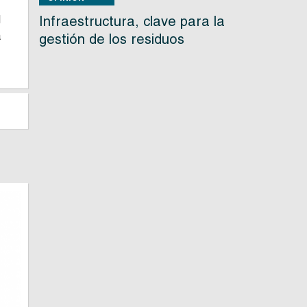
d
Infraestructura, clave para la
a
gestión de los residuos