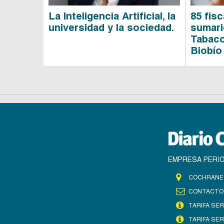
La Inteligencia Artificial, la
85 fisc
universidad y la sociedad.
sumari
Tabaco
Biobío
EMPRESA PERIO
COCHRANE 
CONTACTO
TARIFA SER
TARIFA SER