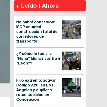
+ Leído | Ahora
No habrá concesión:
MOP asumirá
construcción total de
corredores de
transporte
¿Y cómo le fue a la
"Nona" Muñoz contra el
"León"?
Frío extremo: activan
Código Azul en Los
Ángeles y duplican
rutas sociales en
Concepción
a