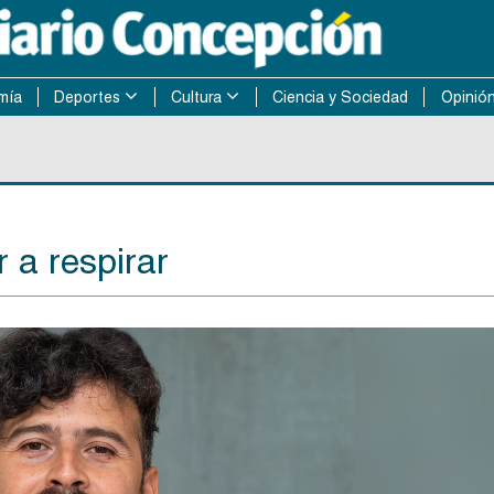
mía
Deportes
Cultura
Ciencia y Sociedad
Opinió
 a respirar