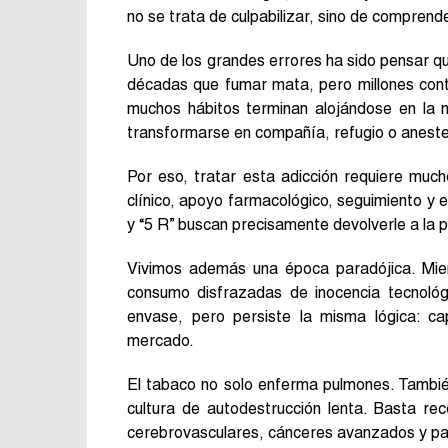
no se trata de culpabilizar, sino de compren
Uno de los grandes errores ha sido pensar 
décadas que fumar mata, pero millones cont
muchos hábitos terminan alojándose en la me
transformarse en compañía, refugio o anestes
Por eso, tratar esta adicción requiere muc
clínico, apoyo farmacológico, seguimiento y e
y “5 R” buscan precisamente devolverle a la pe
Vivimos además una época paradójica. Mien
consumo disfrazadas de inocencia tecnológ
envase, pero persiste la misma lógica: c
mercado.
El tabaco no solo enferma pulmones. Tambié
cultura de autodestrucción lenta. Basta rec
cerebrovasculares, cánceres avanzados y pa