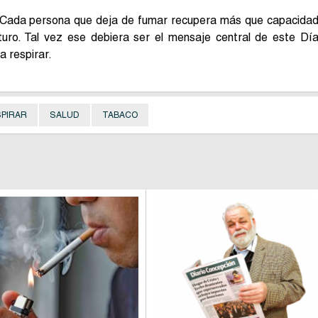
za. Cada persona que deja de fumar recupera más que capacida
uro. Tal vez ese debiera ser el mensaje central de este Dí
a respirar.
PIRAR
SALUD
TABACO