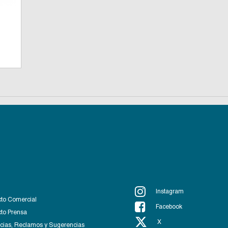
Instagram
to Comercial
Facebook
to Prensa
X
ias, Reclamos y Sugerencias