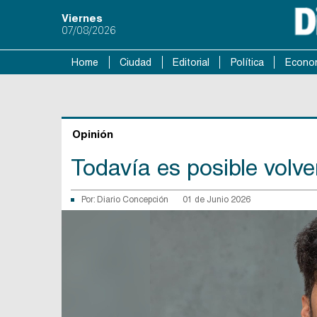
Viernes
07/08/2026
Home
Ciudad
Editorial
Política
Econo
Opinión
Todavía es posible volver
Por:
Diario Concepción
01 de Junio 2026