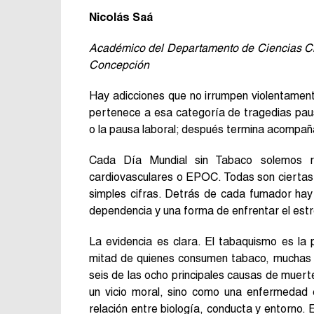
Nicolás Saá
Académico del Departamento de Ciencias Clín
Concepción
Hay adicciones que no irrumpen violentamente 
pertenece a esa categoría de tragedias pau
o la pausa laboral; después termina acompañ
Cada Día Mundial sin Tabaco solemos re
cardiovasculares o EPOC. Todas son ciertas,
simples cifras. Detrás de cada fumador hay
dependencia y una forma de enfrentar el estrés
La evidencia es clara. El tabaquismo es la
mitad de quienes consumen tabaco, muchas v
seis de las ocho principales causas de muer
un vicio moral, sino como una enfermedad 
relación entre biología, conducta y entorno