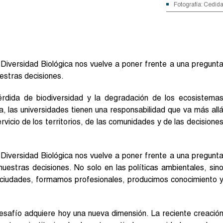
Fotografía: Cedid
 Diversidad Biológica nos vuelve a poner frente a una pregunt
estras decisiones.
pérdida de biodiversidad y la degradación de los ecosistema
a, las universidades tienen una responsabilidad que va más all
vicio de los territorios, de las comunidades y de las decisione
 Diversidad Biológica nos vuelve a poner frente a una pregunt
uestras decisiones. No solo en las políticas ambientales, sin
s ciudades, formamos profesionales, producimos conocimiento 
esafío adquiere hoy una nueva dimensión. La reciente creació