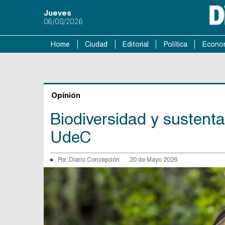
Jueves
06/08/2026
Home
Ciudad
Editorial
Política
Econo
Opinión
Biodiversidad y sustenta
UdeC
Por:
Diario Concepción
20 de Mayo 2026