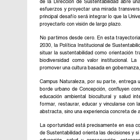
de la Dirección de Sustentabilidad abre una
esfuerzos y proyectar una mirada transversa
principal desafío será integrar lo que la Uni
proyectarlo con visión de largo plazo.
No partimos desde cero. En esta trayectoria 
2030, la Política Institucional de Sustentab
situar la sustentabilidad como orientación 
biodiversidad como valor institucional. La
promover una cultura basada en gobernanza, 
Campus Naturaleza, por su parte, entrega u
borde urbano de Concepción, confluyen conse
educación ambiental biocultural y salud in
formar, restaurar, educar y vincularse con 
abstracta, sino una experiencia concreta de 
La oportunidad está precisamente en esa conv
de Sustentabilidad orienta las decisiones y 