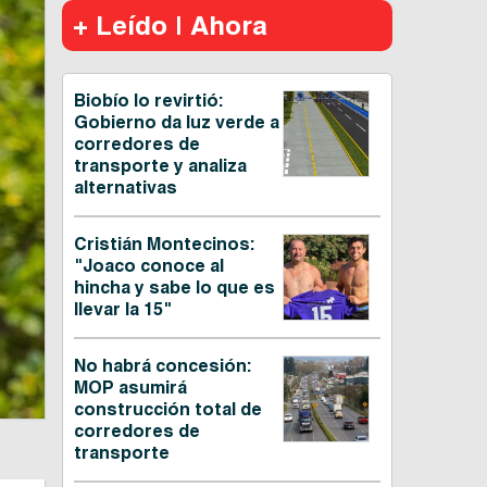
+ Leído | Ahora
Biobío lo revirtió:
Gobierno da luz verde a
corredores de
transporte y analiza
alternativas
Cristián Montecinos:
"Joaco conoce al
hincha y sabe lo que es
llevar la 15"
No habrá concesión:
MOP asumirá
construcción total de
corredores de
transporte