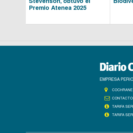
Stevenson, obtuvo el
Biodiv
Premio Atenea 2025
EMPRESA PERIO
COCHRANE 
CONTACTO
TARIFA SER
TARIFA SER