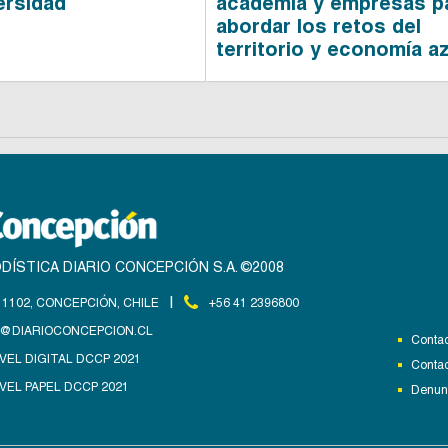
ersidad
academia y empresas p
abordar los retos del
territorio y economía az
DÍSTICA DIARIO CONCEPCIÓN S.A. ©2008
|
1102, CONCEPCIÓN, CHILE
+56 41 2396800
@DIARIOCONCEPCION.CL
Contac
VEL DIGITAL DCCP 2021
Contac
VEL PAPEL DCCP 2021
Denunc