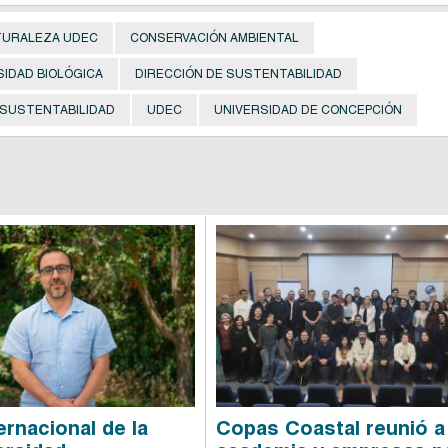
TURALEZA UDEC
CONSERVACIÓN AMBIENTAL
SIDAD BIOLÓGICA
DIRECCIÓN DE SUSTENTABILIDAD
SUSTENTABILIDAD
UDEC
UNIVERSIDAD DE CONCEPCIÓN
ernacional de la
Copas Coastal reunió a 