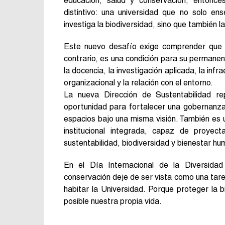
educación, salud y conservación, entonce
distintivo: una universidad que no solo en
investiga la biodiversidad, sino que también l
Este nuevo desafío exige comprender que la
contrario, es una condición para su permanenc
la docencia, la investigación aplicada, la infra
organizacional y la relación con el entorno.
La nueva Dirección de Sustentabilidad r
oportunidad para fortalecer una gobernanza 
espacios bajo una misma visión. También es un
institucional integrada, capaz de proye
sustentabilidad, biodiversidad y bienestar hu
En el Día Internacional de la Diversidad
conservación deje de ser vista como una tarea
habitar la Universidad. Porque proteger la 
posible nuestra propia vida.