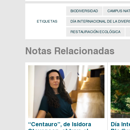
BIODIVERSIDAD
CAMPUS NA
ETIQUETAS
DÍA INTERNACIONAL DE LA DIVER
RESTAURACIÓN ECOLÓGICA
Notas Relacionadas
“Centauro”, de Isidora
Día Int