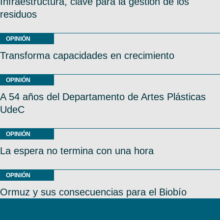
Infraestructura, clave para la gestión de los
residuos
OPINIÓN
Transforma capacidades en crecimiento
OPINIÓN
A 54 años del Departamento de Artes Plásticas
UdeC
OPINIÓN
La espera no termina con una hora
OPINIÓN
Ormuz y sus consecuencias para el Biobío