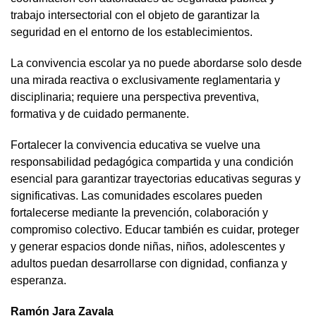
trabajo intersectorial con el objeto de garantizar la
seguridad en el entorno de los establecimientos.
La convivencia escolar ya no puede abordarse solo desde
una mirada reactiva o exclusivamente reglamentaria y
disciplinaria; requiere una perspectiva preventiva,
formativa y de cuidado permanente.
Fortalecer la convivencia educativa se vuelve una
responsabilidad pedagógica compartida y una condición
esencial para garantizar trayectorias educativas seguras y
significativas. Las comunidades escolares pueden
fortalecerse mediante la prevención, colaboración y
compromiso colectivo. Educar también es cuidar, proteger
y generar espacios donde niñas, niños, adolescentes y
adultos puedan desarrollarse con dignidad, confianza y
esperanza.
Ramón Jara Zavala