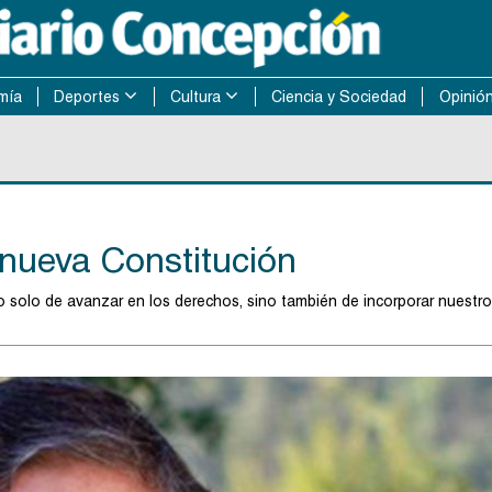
mía
Deportes
Cultura
Ciencia y Sociedad
Opinió
 nueva Constitución
olo de avanzar en los derechos, sino también de incorporar nuestr