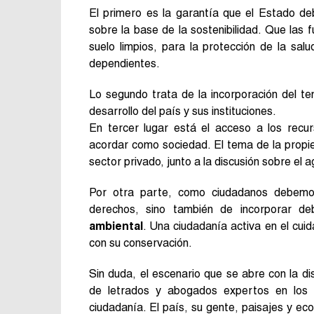
El primero es la garantía que el Estado de
sobre la base de la sostenibilidad. Que las 
suelo limpios, para la protección de la sa
dependientes.
Lo segundo trata de la incorporación del te
desarrollo del país y sus instituciones.
En tercer lugar está el acceso a los recu
acordar como sociedad. El tema de la propie
sector privado, junto a la discusión sobre el a
Por otra parte, como ciudadanos debemo
derechos, sino también de incorporar 
ambiental
. Una ciudadanía activa en el cui
con su conservación.
Sin duda, el escenario que se abre con la di
de letrados y abogados expertos en los te
ciudadanía. El país, su gente, paisajes y e