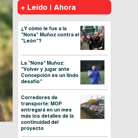
+ Leído | Ahora
¿Y cómo le fue a la
"Nona" Muñoz contra el
"León"?
La "Nona" Muñoz:
"Volver y jugar ante
Concepción es un lindo
desafío"
Corredores de
transporte: MOP
entregará en un mes
más los detalles de la
continuidad del
proyecto