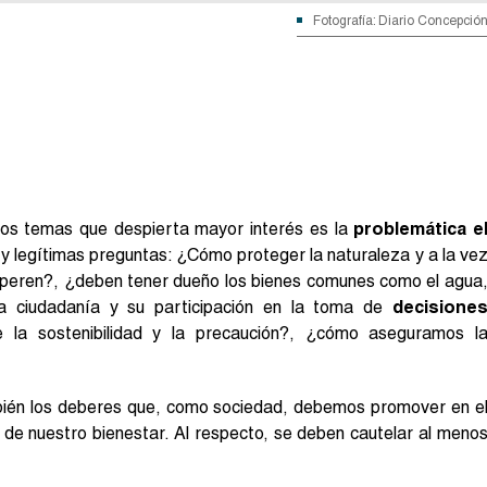
Fotografía: Diario Concepció
 los temas que despierta mayor interés es la
problemática e
 y legítimas preguntas: ¿Cómo proteger la naturaleza y a la ve
osperen?, ¿deben tener dueño los bienes comunes como el agua
 la ciudadanía y su participación en la toma de
decisione
la sostenibilidad y la precaución?, ¿cómo aseguramos l
bién los deberes que, como sociedad, debemos promover en e
 de nuestro bienestar. Al respecto, se deben cautelar al meno