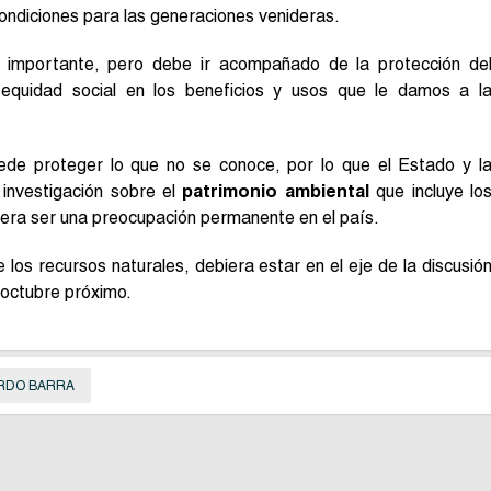
condiciones para las generaciones venideras.
r importante, pero debe ir acompañado de la protección de
equidad social en los beneficios y usos que le damos a l
ede proteger lo que no se conoce, por lo que el Estado y l
 investigación sobre el
patrimonio ambiental
que incluye lo
iera ser una preocupación permanente en el país.
de los recursos naturales, debiera estar en el eje de la discusió
 octubre próximo.
RDO BARRA