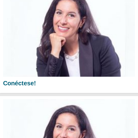
Conéctese!