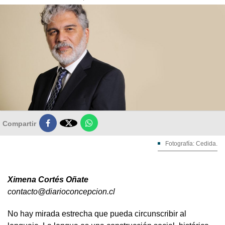

Compartir
Fotografía: Cedida.
Ximena Cortés Oñate
contacto@diarioconcepcion.cl
No hay mirada estrecha que pueda circunscribir al