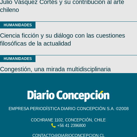
Julio Vásquez Cortés y su contribución al arte
chileno
HUMANIDADES
Ciencia ficción y su diálogo con las cuestiones
filosóficas de la actualidad
HUMANIDADES
Congestión, una mirada multidisciplinaria
EMPRESA PERIODÍSTICA DIARIO CONCEPCIÓN S.A. ©2008
COCHRANE 1102, CONCEPCIÓN, CHILE
+56 41 2396800
CONTACTO@DIARIOCONCEPCION.CL