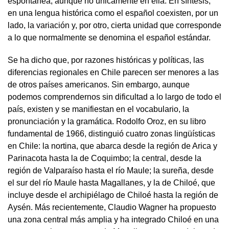
espontánea, aunque no únicamente en ella. En síntesis,
en una lengua histórica como el español coexisten, por un
lado, la variación y, por otro, cierta unidad que corresponde
a lo que normalmente se denomina el español estándar.
Se ha dicho que, por razones históricas y políticas, las
diferencias regionales en Chile parecen ser menores a las
de otros países americanos. Sin embargo, aunque
podemos comprendernos sin dificultad a lo largo de todo el
país, existen y se manifiestan en el vocabulario, la
pronunciación y la gramática. Rodolfo Oroz, en su libro
fundamental de 1966, distinguió cuatro zonas lingüísticas
en Chile: la nortina, que abarca desde la región de Arica y
Parinacota hasta la de Coquimbo; la central, desde la
región de Valparaíso hasta el río Maule; la sureña, desde
el sur del río Maule hasta Magallanes, y la de Chiloé, que
incluye desde el archipiélago de Chiloé hasta la región de
Aysén. Más recientemente, Claudio Wagner ha propuesto
una zona central más amplia y ha integrado Chiloé en una