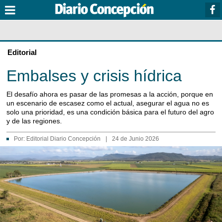
Editorial
Embalses y crisis hídrica
El desafío ahora es pasar de las promesas a la acción, porque en
un escenario de escasez como el actual, asegurar el agua no es
solo una prioridad, es una condición básica para el futuro del agro
y de las regiones.
Por:
Editorial Diario Concepción
|
24 de Junio 2026