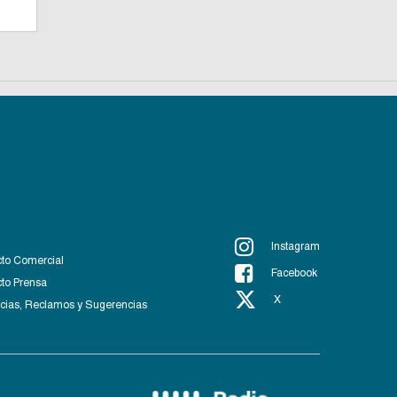
Instagram
to Comercial
Facebook
to Prensa
X
ias, Reclamos y Sugerencias