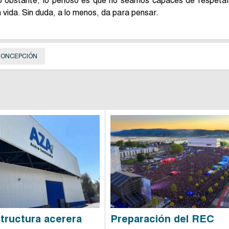
No obstante, lo penoso es que no seamos capaces de respeta
vida. Sin duda, a lo menos, da para pensar.
 CONCEPCIÓN
structura acerera
Preparación del REC