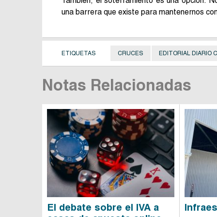
También, el soterramiento es una opción. 
una barrera que existe para mantenernos con 
ETIQUETAS
CRUCES
EDITORIAL DIARIO
Notas Relacionadas
El debate sobre el IVA a
Infrae