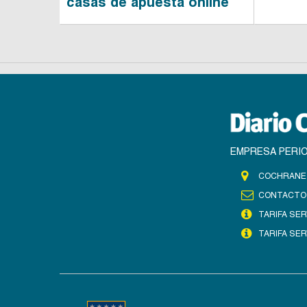
casas de apuesta online
EMPRESA PERIO
COCHRANE 
CONTACTO
TARIFA SER
TARIFA SER