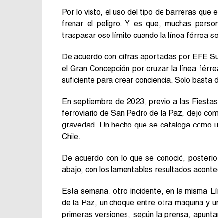
Por lo visto, el uso del tipo de barreras que 
frenar el peligro. Y es que, muchas person
traspasar ese límite cuando la línea férrea se
De acuerdo con cifras aportadas por EFE Su
el Gran Concepción por cruzar la línea férr
suficiente para crear conciencia. Solo basta
En septiembre de 2023, previo a las Fiestas 
ferroviario de San Pedro de la Paz, dejó com
gravedad. Un hecho que se cataloga como uno
Chile.
De acuerdo con lo que se conoció, posterio
abajo, con los lamentables resultados aconte
Esta semana, otro incidente, en la misma Lí
de la Paz, un choque entre otra máquina y 
primeras versiones, según la prensa, apuntan