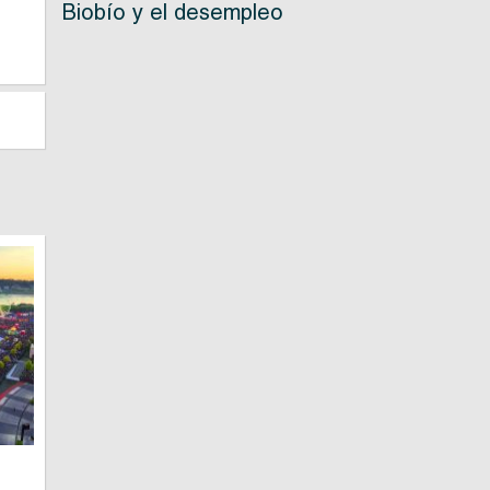
r
Biobío y el desempleo