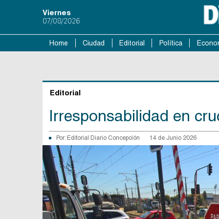
Viernes
07/08/2026
Home
Ciudad
Editorial
Política
Econo
Editorial
Irresponsabilidad en cru
Por:
Editorial Diario Concepción
14 de Junio 2026