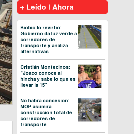
+ Leído | Ahora
Biobío lo revirtió:
Gobierno da luz verde a
corredores de
transporte y analiza
alternativas
Cristián Montecinos:
"Joaco conoce al
hincha y sabe lo que es
llevar la 15"
No habrá concesión:
MOP asumirá
construcción total de
corredores de
transporte
n