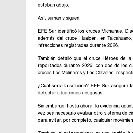
estaban abajo.
Así, suman y siguen.
EFE Sur identificó los cruces Michaihue, Di
además del cruce Hualpén, en Talcahuano,
infracciones registradas durante 2026.
También detalló que el cruce Héroes de la 
reportados durante 2026, con dos de los cu
cruces Los Molineros y Los Claveles, respec
¿Cuál sería la solución? EFE Sur asegura la
detectar situaciones riesgosas.
Sin embargo, hasta ahora, la evidencia apunta
vez sea necesario evaluar otro sistema de ci
para evitar, por completo, cualquier movimien