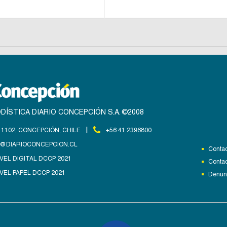
DÍSTICA DIARIO CONCEPCIÓN S.A. ©2008
|
1102, CONCEPCIÓN, CHILE
+56 41 2396800
@DIARIOCONCEPCION.CL
Contac
VEL DIGITAL DCCP 2021
Contac
VEL PAPEL DCCP 2021
Denunc