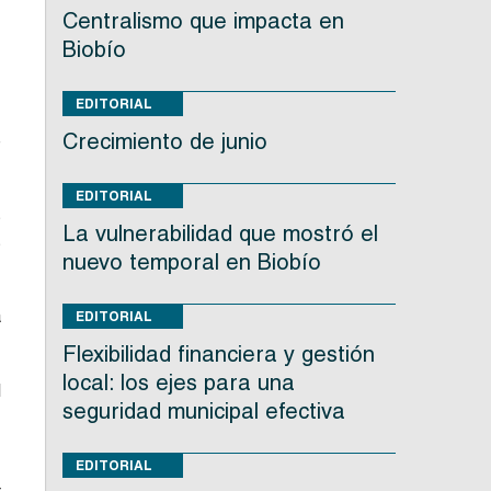
Centralismo que impacta en
Biobío
EDITORIAL
,
Crecimiento de junio
e
EDITORIAL
s
La vulnerabilidad que mostró el
s
nuevo temporal en Biobío
a
EDITORIAL
Flexibilidad financiera y gestión
local: los ejes para una
l
seguridad municipal efectiva
,
EDITORIAL