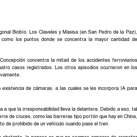
agonal Biobío, Los Claveles y Masisa (en San Pedro de la Paz)
 como los puntos donde se concentra la mayor cantidad d
Concepción concentra la mitad de los accidentes ferroviario
atro casos registrados. Los otros episodios ocurrieron en lo
tivamente.
 existencia de cámaras, a las cuales se les incorpora IA par
 a que la irresponsabilidad lleva la delantera. Debido a eso, ta
erre de cruces, como las barreras tipo portón que hay en China
to de prohibido de un vehículo cuando pase el tren.