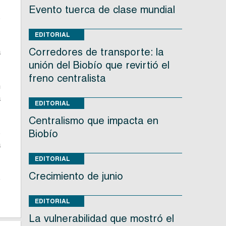
Evento tuerca de clase mundial
s
EDITORIAL
Corredores de transporte: la
a
unión del Biobío que revirtió el
freno centralista
n
a
EDITORIAL
Centralismo que impacta en
s
Biobío
a
EDITORIAL
Crecimiento de junio
e
EDITORIAL
La vulnerabilidad que mostró el