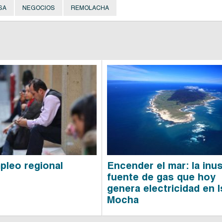
SA
NEGOCIOS
REMOLACHA
leo regional
Encender el mar: la inu
fuente de gas que hoy
genera electricidad en I
Mocha