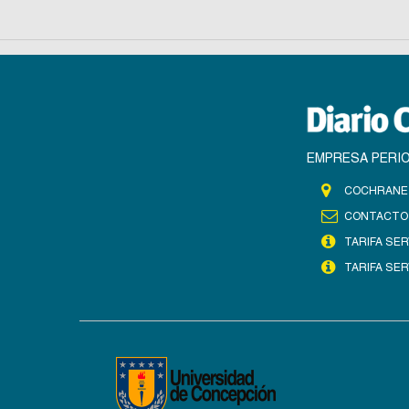
EMPRESA PERIO
COCHRANE 
CONTACTO
TARIFA SER
TARIFA SER