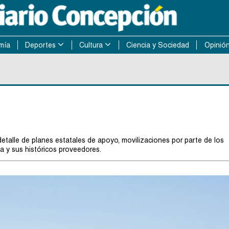
mía
Deportes
Cultura
Ciencia y Sociedad
Opinió
talle de planes estatales de apoyo, movilizaciones por parte de los
ma y sus históricos proveedores.