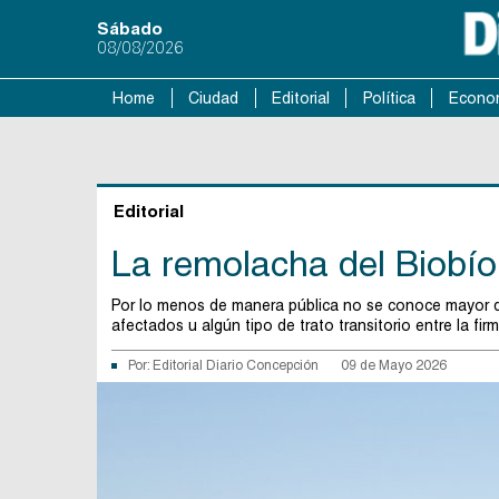
Sábado
08/08/2026
Home
Ciudad
Editorial
Política
Econo
Editorial
La remolacha del Biobío
Por lo menos de manera pública no se conoce mayor de
afectados u algún tipo de trato transitorio entre la fir
Por:
Editorial Diario Concepción
09 de Mayo 2026