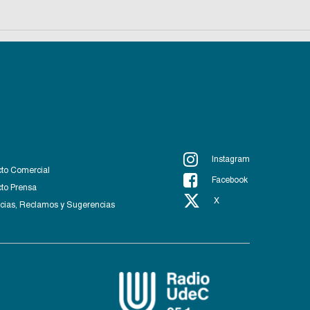
Instagram
to Comercial
Facebook
to Prensa
X
ias, Reclamos y Sugerencias