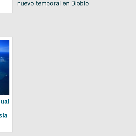
nuevo temporal en Biobío
sual
sla