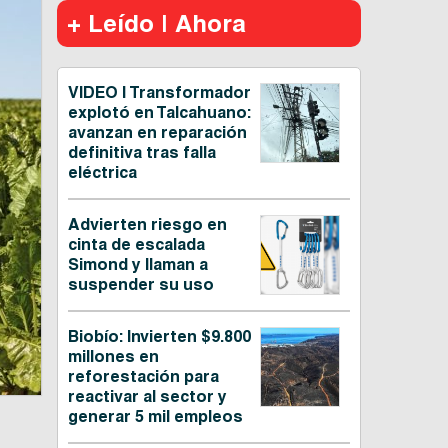
+ Leído | Ahora
VIDEO | Transformador
explotó en Talcahuano:
avanzan en reparación
definitiva tras falla
eléctrica
Advierten riesgo en
cinta de escalada
Simond y llaman a
suspender su uso
Biobío: Invierten $9.800
millones en
reforestación para
reactivar al sector y
generar 5 mil empleos