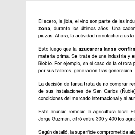
El acero, la jibia, el vino son parte de las i
zona
, durante los últimos años. Una cad
piezas. Ahora, la actividad remolachera es la
Esto luego que la
azucarera Iansa confi
materia prima. Se trata de una industria y
Biobío. Por ejemplo, en el caso de la otrora
por sus talleres, generación tras generación.
La decisión de Iansa trata de no comprar r
de sus instalaciones de San Carlos (Ñubl
condiciones del mercado internacional y al a
Este anuncio remeció la agricultura local. E
Jorge Guzmán, cifró entre 300 y 400 los agri
Según detalló, la superficie comprometida a