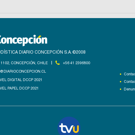
DÍSTICA DIARIO CONCEPCIÓN S.A. ©2008
|
1102, CONCEPCIÓN, CHILE
+56 41 2396800
@DIARIOCONCEPCION.CL
Contac
VEL DIGITAL DCCP 2021
Contac
VEL PAPEL DCCP 2021
Denunc