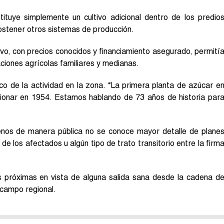
tuye simplemente un cultivo adicional dentro de los predio
ostener otros sistemas de producción.
ltivo, con precios conocidos y financiamiento asegurado, permití
iones agrícolas familiares y medianas.
co de la actividad en la zona. “La primera planta de azúcar e
ionar en 1954. Estamos hablando de 73 años de historia par
nos de manera pública no se conoce mayor detalle de plane
de los afectados u algún tipo de trato transitorio entre la firm
 próximas en vista de alguna salida sana desde la cadena d
 campo regional.