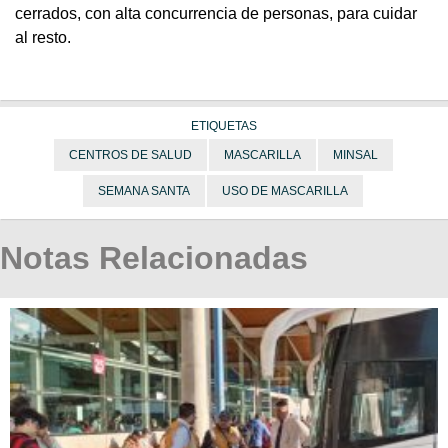
cerrados, con alta concurrencia de personas, para cuidar
al resto.
ETIQUETAS
CENTROS DE SALUD
MASCARILLA
MINSAL
SEMANA SANTA
USO DE MASCARILLA
Notas Relacionadas