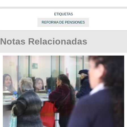
ETIQUETAS
REFORMA DE PENSIONES
Notas Relacionadas