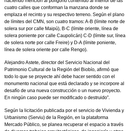
haciendo mención al polígono contenido al interior de las
cuatro calles que conforman la manzana donde se
emplaza el recinto y su respectivo terreno. Según el plano
de límites del CMN, son cuatro tramos: A-B (límite norte de
solera sur por calle Maipú), B-C (límite oriente, línea de
solera poniente por calle Caupolicán) C-D (límite sur, línea
de solera norte por calle Freire) y D-A (límite poniente,
línea de solera oriente por calle Rengo).
Alejandro Astete, director del Servicio Nacional del
Patrimonio Cultural de la Región del Biobío, afirmó que
todo lo que se proyecte ahí debe hacer sentido con el
monumento nacional que está declarado y se incorpore al
desafío de una nueva construcción o un nuevo proyecto.
En ningún caso puede ser modificado o destruido”.
Según la licitación publicada por el servicio de Vivienda y
Urbanismo (Serviu) de la Región, en la plataforma
Mercado Público, se planea recuperar el espacio a través