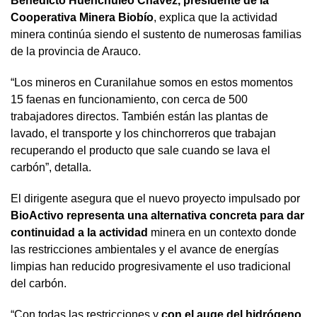
Benedicto Huenchuleo Chávez, presidente de la
Cooperativa Minera Biobío
, explica que la actividad
minera continúa siendo el sustento de numerosas familias
de la provincia de Arauco.
“Los mineros en Curanilahue somos en estos momentos
15 faenas en funcionamiento, con cerca de 500
trabajadores directos. También están las plantas de
lavado, el transporte y los chinchorreros que trabajan
recuperando el producto que sale cuando se lava el
carbón”, detalla.
El dirigente asegura que el nuevo proyecto impulsado por
BioActivo representa una alternativa concreta para dar
continuidad a la actividad
minera en un contexto donde
las restricciones ambientales y el avance de energías
limpias han reducido progresivamente el uso tradicional
del carbón.
“Con todas las restricciones y
con el auge del hidrógeno