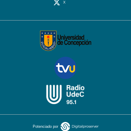
X
Potenciado por