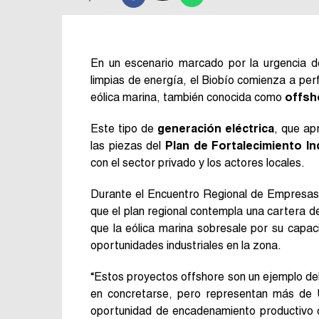
En un escenario marcado por la urgencia d
limpias de energía, el Biobío comienza a perf
eólica marina, también conocida como
offsh
Este tipo de
generación eléctrica
, que ap
las piezas del
Plan de Fortalecimiento Ind
con el sector privado y los actores locales.
Durante el Encuentro Regional de Empresas 
que el plan regional contempla una cartera d
que la eólica marina sobresale por su capac
oportunidades industriales en la zona.
“Estos proyectos offshore son un ejemplo del
en concretarse, pero representan más de U
oportunidad de encadenamiento productivo