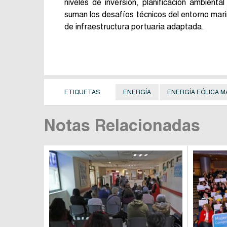
niveles de inversión, planificación ambienta
suman los desafíos técnicos del entorno mar
de infraestructura portuaria adaptada.
ETIQUETAS
ENERGÍA
ENERGÍA EÓLICA M
Notas Relacionadas