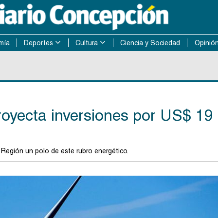
mía
Deportes
Cultura
Ciencia y Sociedad
Opinió
royecta inversiones por US$ 19
a Región un polo de este rubro energético.