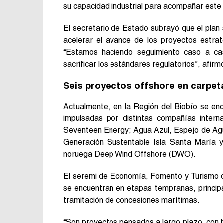
su capacidad industrial para acompañar este 
El secretario de Estado subrayó que el plan
acelerar el avance de los proyectos estrat
“Estamos haciendo seguimiento caso a caso 
sacrificar los estándares regulatorios”, afirm
Seis proyectos offshore en carpet
Actualmente, en la Región del Biobío se encu
impulsadas por distintas compañías interna
Seventeen Energy; Agua Azul, Espejo de Agu
Generación Sustentable Isla Santa María 
noruega Deep Wind Offshore (DWO).
El seremi de Economía, Fomento y Turismo del
se encuentran en etapas tempranas, princip
tramitación de concesiones marítimas.
“Son proyectos pensados a largo plazo, con h