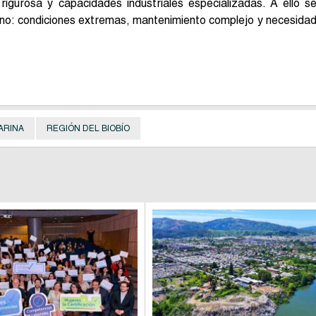
l rigurosa y capacidades industriales especializadas. A ello s
ino: condiciones extremas, mantenimiento complejo y necesida
ARINA
REGIÓN DEL BIOBÍO