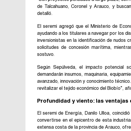
de Talcahuano, Coronel y Arauco, y buscan 
detalló.
El seremi agregó que el Ministerio de Econ
ayudando a los titulares a navegar por los d
inversionistas en la identificación de nudos c
solicitudes de concesión marítima, mientra
sostuvo.
Según Sepúlveda, el impacto potencial sobr
demandarán insumos, maquinaria, equipamient
avanzado, innovación y conocimiento técnic
revitalizar el tejido económico del Biobío”, af
Profundidad y viento: las ventajas d
El seremi de Energía, Danilo Ulloa, coincidió
convertirse en el epicentro de esta industria
extensa costa de la provincia de Arauco, ofr