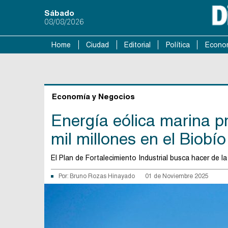
Sábado
08/08/2026
Home
Ciudad
Editorial
Política
Econo
Economía y Negocios
Energía eólica marina p
mil millones en el Biobío
El Plan de Fortalecimiento Industrial busca hacer de l
Por:
Bruno Rozas Hinayado
01 de Noviembre 2025