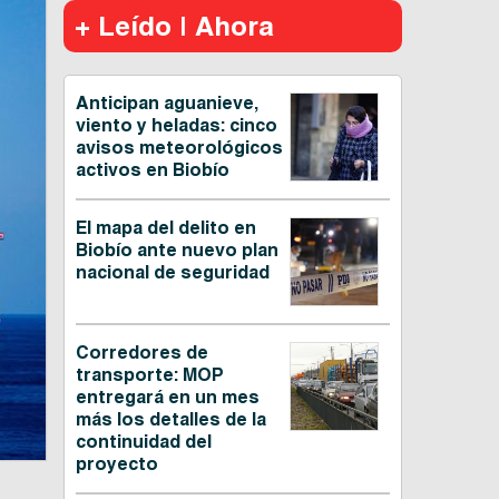
+ Leído | Ahora
Anticipan aguanieve,
viento y heladas: cinco
avisos meteorológicos
activos en Biobío
El mapa del delito en
Biobío ante nuevo plan
nacional de seguridad
Corredores de
transporte: MOP
entregará en un mes
más los detalles de la
continuidad del
proyecto