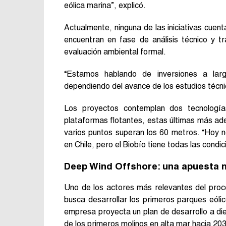
eólica marina”, explicó.
Actualmente, ninguna de las iniciativas cuen
encuentran en fase de análisis técnico y t
evaluación ambiental formal.
“Estamos hablando de inversiones a lar
dependiendo del avance de los estudios técnic
Los proyectos contemplan dos tecnologías
plataformas flotantes, estas últimas más ade
varios puntos superan los 60 metros. “Hoy n
en Chile, pero el Biobío tiene todas las condi
Deep Wind Offshore: una apuesta n
Uno de los actores más relevantes del pr
busca desarrollar los primeros parques eóli
empresa proyecta un plan de desarrollo a diez
de los primeros molinos en alta mar hacia 20