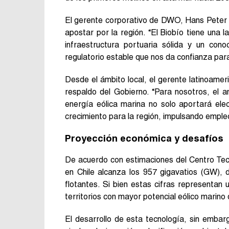
El gerente corporativo de DWO, Hans Peter O
apostar por la región. “El Biobío tiene una la
infraestructura portuaria sólida y un co
regulatorio estable que nos da confianza para 
Desde el ámbito local, el gerente latinoam
respaldo del Gobierno. “Para nosotros, el a
energía eólica marina no solo aportará ele
crecimiento para la región, impulsando empleo 
Proyección económica y desafíos
De acuerdo con estimaciones del Centro Tecno
en Chile alcanza los 957 gigavatios (GW), 
flotantes. Si bien estas cifras representan
territorios con mayor potencial eólico marin
El desarrollo de esta tecnología, sin embar