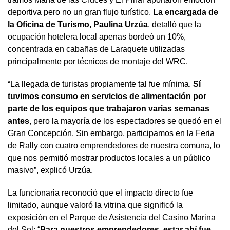
deportiva pero no un gran flujo turístico.
La encargada de
la Oficina de Turismo, Paulina Urzúa
, detalló que la
ocupación hotelera local apenas bordeó un 10%,
concentrada en cabañas de Laraquete utilizadas
principalmente por técnicos de montaje del WRC.
“La llegada de turistas propiamente tal fue mínima.
Sí
tuvimos consumo en servicios de alimentación por
parte de los equipos que trabajaron varias semanas
antes
, pero la mayoría de los espectadores se quedó en el
Gran Concepción. Sin embargo, participamos en la Feria
de Rally con cuatro emprendedores de nuestra comuna, lo
que nos permitió mostrar productos locales a un público
masivo”, explicó Urzúa.
La funcionaria reconoció que el impacto directo fue
limitado, aunque valoró la vitrina que significó la
exposición en el Parque de Asistencia del Casino Marina
del Sol: “
Para nuestros emprendedores, estar ahí fue