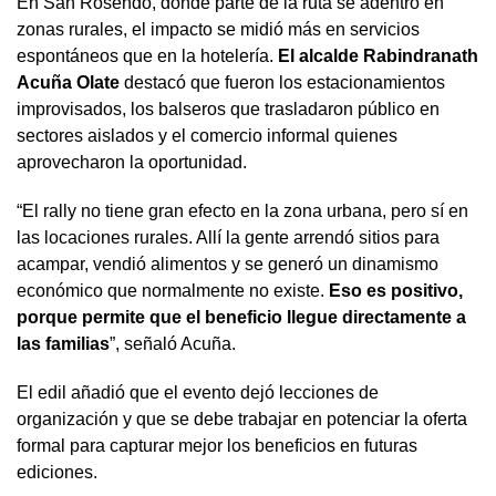
En San Rosendo, donde parte de la ruta se adentró en
zonas rurales, el impacto se midió más en servicios
espontáneos que en la hotelería.
El alcalde Rabindranath
Acuña Olate
destacó que fueron los estacionamientos
improvisados, los balseros que trasladaron público en
sectores aislados y el comercio informal quienes
aprovecharon la oportunidad.
“El rally no tiene gran efecto en la zona urbana, pero sí en
las locaciones rurales. Allí la gente arrendó sitios para
acampar, vendió alimentos y se generó un dinamismo
económico que normalmente no existe.
Eso es positivo,
porque permite que el beneficio llegue directamente a
las familias
”, señaló Acuña.
El edil añadió que el evento dejó lecciones de
organización y que se debe trabajar en potenciar la oferta
formal para capturar mejor los beneficios en futuras
ediciones.