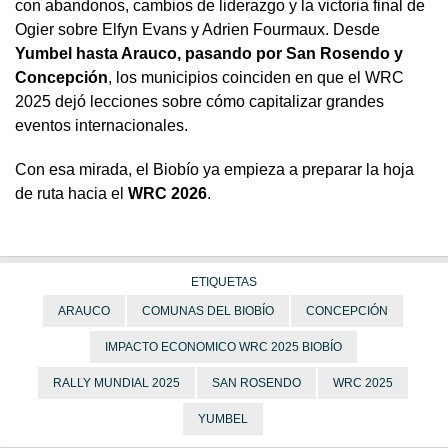
con abandonos, cambios de liderazgo y la victoria final de
Ogier sobre Elfyn Evans y Adrien Fourmaux. Desde
Yumbel hasta Arauco, pasando por San Rosendo y
Concepción
, los municipios coinciden en que el WRC
2025 dejó lecciones sobre cómo capitalizar grandes
eventos internacionales.
Con esa mirada, el Biobío ya empieza a preparar la hoja
de ruta hacia el
WRC 2026
.
ETIQUETAS
ARAUCO
COMUNAS DEL BIOBÍO
CONCEPCIÓN
IMPACTO ECONOMICO WRC 2025 BIOBÍO
RALLY MUNDIAL 2025
SAN ROSENDO
WRC 2025
YUMBEL