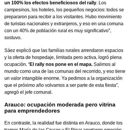
un 100% los efectos beneficiosos del rally
. Los
campesinos, los hoteles, los pequeños negocios: todos se
prepararon para recibir a los visitantes. Hubo movimiento
de turistas nacionales y extranjeros, y eso en una comuna
con un 40% de población rural es muy significativo”,
sostuvo.
Sáez explicó que las familias rurales arrendaron espacios
y la oferta de hospedaje, limitada pero activa, logró plena
ocupación. “
El rally nos pone en el mapa.
Salimos al
mundo como una de las comunas del recorrido, y eso tiene
un valor intangible enorme. Ya pedimos a la organización
que el próximo año volvamos a ser parte de esta fiesta”,
agregó el jefe comunal.
Arauco: ocupación moderada pero vitrina
para emprendedores
En contraste, la realidad fue distinta en Arauco, donde los
tramos María de las Cruces y El Pinar aportaron emoción