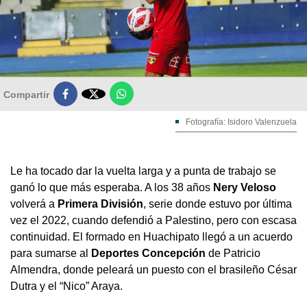

Compartir
Fotografía: Isidoro Valenzuela
Le ha tocado dar la vuelta larga y a punta de trabajo se
ganó lo que más esperaba. A los 38 años
Nery Veloso
volverá a
Primera División
, serie donde estuvo por última
vez el 2022, cuando defendió a Palestino, pero con escasa
continuidad. El formado en Huachipato llegó a un acuerdo
para sumarse al
Deportes Concepción
de Patricio
Almendra, donde peleará un puesto con el brasileño César
Dutra y el “Nico” Araya.