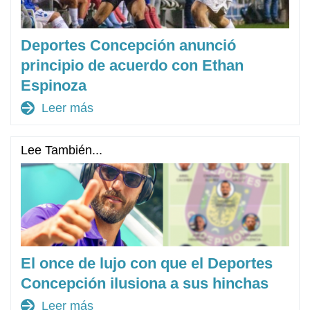
Deportes Concepción anunció
principio de acuerdo con Ethan
Espinoza
arrow_forward
Leer más
Lee También...
El once de lujo con que el Deportes
Concepción ilusiona a sus hinchas
arrow_forward
Leer más