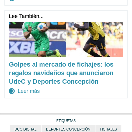
Lee También...
Golpes al mercado de fichajes: los
regalos navideños que anunciaron
UdeC y Deportes Concepción
arrow_forward
Leer más
ETIQUETAS
DCC DIGITAL
DEPORTES CONCEPCIÓN
FICHAJES