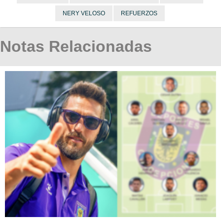
NERY VELOSO
REFUERZOS
Notas Relacionadas