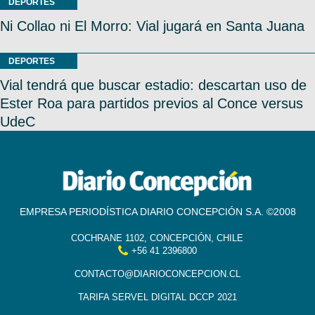
DEPORTES
Ni Collao ni El Morro: Vial jugará en Santa Juana
DEPORTES
Vial tendrá que buscar estadio: descartan uso de
Ester Roa para partidos previos al Conce versus
UdeC
EMPRESA PERIODÍSTICA DIARIO CONCEPCIÓN S.A. ©2008
COCHRANE 1102, CONCEPCIÓN, CHILE
+56 41 2396800
CONTACTO@DIARIOCONCEPCION.CL
TARIFA SERVEL DIGITAL DCCP 2021