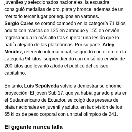
juveniles y seleccionados nacionales, la escuadra
consiguió medallas de oro, plata y bronce, además de un
meritorio tercer lugar por equipos en varones.
Sergio Cares
se coronó campeón en la categoría 71 kilos
adulto con marcas de 125 en arranque y 155 en envión,
regresando a lo más alto tras superar una lesión que lo
había alejado de las plataformas. Por su parte,
Arley
Méndez
, referente internacional, se quedó con el oro en la
categoría 94 kilos, sorprendiendo con un sólido envión de
200 kilos que levantó a todo el público del coliseo
capitalino.
En tanto,
Luis Sepúlveda
volvió a demostrar su enorme
proyección. El joven Sub 17, que ya había ganado plata en
el Sudamericano de Ecuador, se colgó dos preseas de
plata nacionales en juvenil y adulto, en la división de los
65 kilos de peso corporal con un total olímpico de 241.
El gigante nunca falla