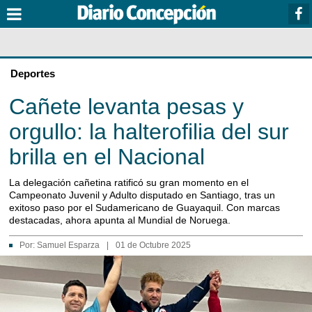
Deportes
Cañete levanta pesas y
orgullo: la halterofilia del sur
brilla en el Nacional
La delegación cañetina ratificó su gran momento en el
Campeonato Juvenil y Adulto disputado en Santiago, tras un
exitoso paso por el Sudamericano de Guayaquil. Con marcas
destacadas, ahora apunta al Mundial de Noruega.
Por:
Samuel Esparza
|
01 de Octubre 2025