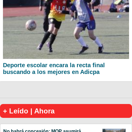
Deporte escolar encara la recta final
buscando a los mejores en Adicpa
+ Leído | Ahora
No habrá concesión: MOP asumirá