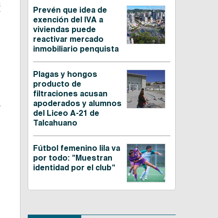
k
Prevén que idea de
exención del IVA a
viviendas puede
reactivar mercado
inmobiliario penquista
,
Plagas y hongos
producto de
filtraciones acusan
o
apoderados y alumnos
r
del Liceo A-21 de
Talcahuano
Fútbol femenino lila va
por todo: "Muestran
identidad por el club"