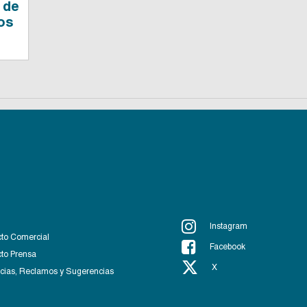
 de
mos
Instagram
to Comercial
Facebook
to Prensa
X
ias, Reclamos y Sugerencias