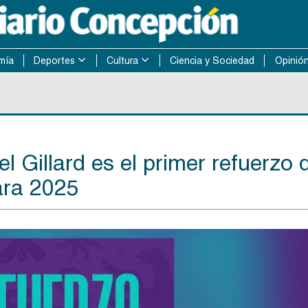
mía
Deportes
Cultura
Ciencia y Sociedad
Opinió
l Gillard es el primer refuerzo 
ara 2025