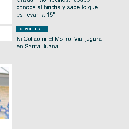
conoce al hincha y sabe lo que
es llevar la 15"
DEPORTES
Ni Collao ni El Morro: Vial jugará
en Santa Juana