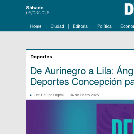
Sábado
08/08/2026
Home
Ciudad
Editorial
Política
Econo
Deportes
De Aurinegro a Lila: Ánge
Deportes Concepción p
Por:
Equipo Digital
04 de Enero 2025