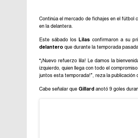
Continúa el mercado de fichajes en el fútbol 
en la delantera.
Este sábado los
Lilas
confirmaron a su pr
delantero
que durante la temporada pasada 
“¡Nuevo refuerzo lila! Le damos la bienvenid
izquierdo, quien llega con todo el compromis
juntos esta temporada!”, reza la publicación 
Cabe señalar que
Gillard
anotó 9 goles dura