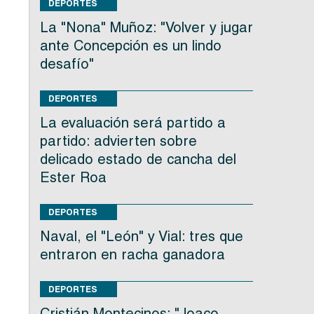
DEPORTES
La "Nona" Muñoz: "Volver y jugar
ante Concepción es un lindo
desafío"
DEPORTES
La evaluación será partido a
partido: advierten sobre
delicado estado de cancha del
Ester Roa
DEPORTES
Naval, el "León" y Vial: tres que
entraron en racha ganadora
DEPORTES
Cristián Montecinos: "Joaco