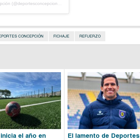
Una publicación compartida de Deportes Concepción (@deportesconcepcionsadp)
EPORTES CONCEPCIÓN
FICHAJE
REFUERZO
inicia el año en
El lamento de Deportes