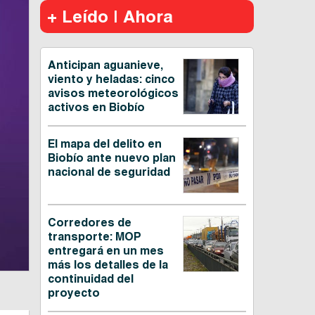
+ Leído | Ahora
Anticipan aguanieve,
viento y heladas: cinco
avisos meteorológicos
activos en Biobío
El mapa del delito en
Biobío ante nuevo plan
nacional de seguridad
Corredores de
transporte: MOP
entregará en un mes
más los detalles de la
continuidad del
proyecto