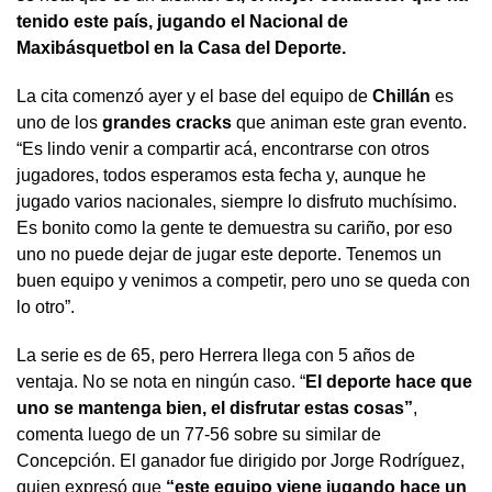
tenido este país, jugando el Nacional de
Maxibásquetbol en la Casa del Deporte.
La cita comenzó ayer y el base del equipo de
Chillán
es
uno de los
grandes cracks
que animan este gran evento.
“Es lindo venir a compartir acá, encontrarse con otros
jugadores, todos esperamos esta fecha y, aunque he
jugado varios nacionales, siempre lo disfruto muchísimo.
Es bonito como la gente te demuestra su cariño, por eso
uno no puede dejar de jugar este deporte. Tenemos un
buen equipo y venimos a competir, pero uno se queda con
lo otro”.
La serie es de 65, pero Herrera llega con 5 años de
ventaja. No se nota en ningún caso. “
El deporte hace que
uno se mantenga bien, el disfrutar estas cosas”
,
comenta luego de un 77-56 sobre su similar de
Concepción. El ganador fue dirigido por Jorge Rodríguez,
quien expresó que
“este equipo viene jugando hace un