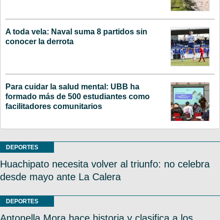
A toda vela: Naval suma 8 partidos sin
conocer la derrota
Para cuidar la salud mental: UBB ha
formado más de 500 estudiantes como
facilitadores comunitarios
DEPORTES
Huachipato necesita volver al triunfo: no celebra
desde mayo ante La Calera
DEPORTES
Antonella Mora hace historia y clasifica a los