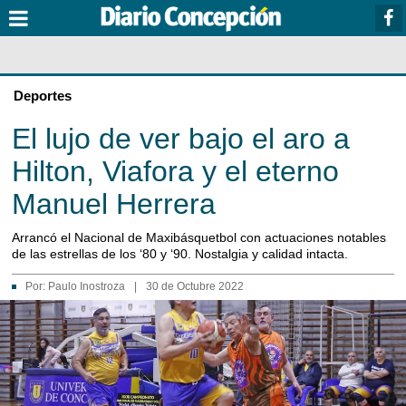
Deportes
El lujo de ver bajo el aro a
Hilton, Viafora y el eterno
Manuel Herrera
Arrancó el Nacional de Maxibásquetbol con actuaciones notables
de las estrellas de los ‘80 y ‘90. Nostalgia y calidad intacta.
Por:
Paulo Inostroza
|
30 de Octubre 2022