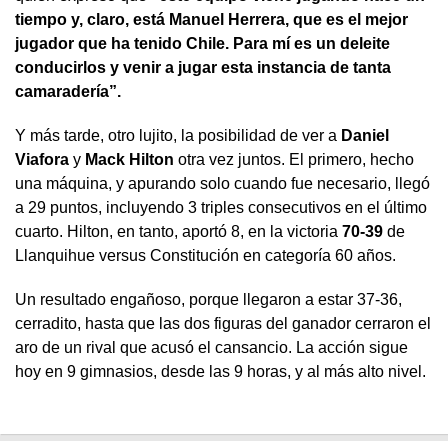
tiempo y, claro, está Manuel Herrera, que es el mejor
jugador que ha tenido Chile. Para mí es un deleite
conducirlos y venir a jugar esta instancia de tanta
camaradería”.
Y más tarde, otro lujito, la posibilidad de ver a
Daniel
Viafora
y
Mack Hilton
otra vez juntos. El primero, hecho
una máquina, y apurando solo cuando fue necesario, llegó
a 29 puntos, incluyendo 3 triples consecutivos en el último
cuarto. Hilton, en tanto, aportó 8, en la victoria
70-39
de
Llanquihue versus Constitución en categoría 60 años.
Un resultado engañoso, porque llegaron a estar 37-36,
cerradito, hasta que las dos figuras del ganador cerraron el
aro de un rival que acusó el cansancio. La acción sigue
hoy en 9 gimnasios, desde las 9 horas, y al más alto nivel.