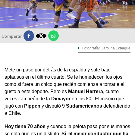

Compartir
Fotografía: Carolina Echague
Mete un pase por detrás de la espalda y sale bajo
aplausos en el último cuarto. Se le humedecen los ojos
como si fuera un chico que recién comienza a tomarle el
gusto a este deporte. Pero es
Manuel Herrera
, cuatro
veces campeón de la
Dimayor
en los 80’. El mismo que
jugó con
Pippen
y disputó 9
Sudamericanos
defendiendo
a Chile.
Hoy tiene 70 años
y cuando la pelota pasa por sus manos
se nota que es un distinto.
Sí, el mejor conductor que ha