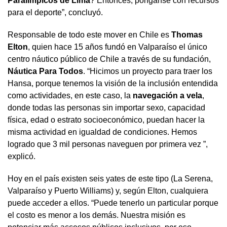
Paralímpicos de Lima
? Entonces, pónganse con recursos
para el deporte”, concluyó.
Responsable de todo este mover en Chile es
Thomas
Elton
, quien hace 15 años fundó en Valparaíso el único
centro náutico público de Chile a través de su fundación,
Náutica Para Todos
. “Hicimos un proyecto para traer los
Hansa, porque tenemos la visión de la inclusión entendida
como actividades, en este caso, la
navegación a vela
,
donde todas las personas sin importar sexo, capacidad
física, edad o estrato socioeconómico, puedan hacer la
misma actividad en igualdad de condiciones. Hemos
logrado que 3 mil personas naveguen por primera vez ”,
explicó.
Hoy en el país existen seis yates de este tipo (La Serena,
Valparaíso y Puerto Williams) y, según Elton, cualquiera
puede acceder a ellos. “Puede tenerlo un particular porque
el costo es menor a los demás. Nuestra misión es