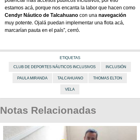
potenciar más accesos públicos inclusivos, por eso
estamos acá, porque nos encanta la labor que hacen como
Cendyr Náutico de Talcahuano
con una
navegación
muy potente. Ojalá puedan implementar una flota acá,
marcarían pauta en el país”, cerró.
ETIQUETAS
CLUB DE DEPORTES NÁUTICOS INCLUSIVOS
INCLUSIÓN
PAULA MIRANDA
TALCAHUANO
THOMAS ELTON
VELA
Notas Relacionadas