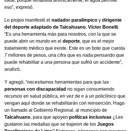
ideal, porque rehabilita anímicamente, el agua permite
eso”, expresó.
Lo propio manifestó el
nadador paralímpico
y
dirigente
del deporte adaptado de Talcahuano
,
Víctor Bonelli
.
“Es una herramienta más para nosotros, con la que se
puede abrir un mundo en el
deporte
, que es el mejor
tratamiento médico que existe. Este es un bote que cuesta
7 millones de pesos, una cifra que es nada pensando que
puede rehabilitar a una persona que sufrió un accidente”,
analizó.
Y agregó, “necesitamos herramientas para que las
personas con discapacidad
no sigan consumiendo
recursos en salud pública, en vez de ir a un policlínico que
vengan aquí donde se rehabilitarán con reinserción. Hago
un llamado al Gobierno Regional, al municipio de
Talcahuano
, para que apoyen
políticas inclusivas
¿Les
gustaron las medallas que se trajeron de los
Juegos