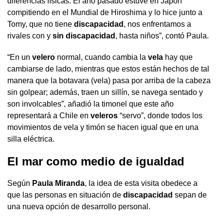
diferencias físicas. El año pasado estuve en Japón
compitiendo en el Mundial de Hiroshima y lo hice junto a
Tomy, que no tiene
discapacidad
, nos enfrentamos a
rivales con y
sin discapacidad
, hasta niños”, contó Paula.
“En un
velero
normal, cuando cambia la
vela
hay que
cambiarse de lado, mientras que estos están hechos de tal
manera que la botavara (vela) pasa por arriba de la cabeza
sin golpear; además, traen un sillín, se navega sentado y
son involcables”, añadió la timonel que este año
representará a Chile en
veleros
“servo”, donde todos los
movimientos de vela y timón se hacen igual que en una
silla eléctrica.
El mar como medio de igualdad
Según
Paula Miranda
, la idea de esta visita obedece a
que las personas en situación de
discapacidad
sepan de
una nueva opción de desarrollo personal.