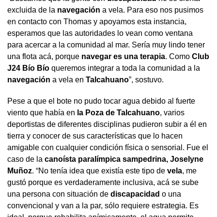
excluida de la
navegación
a vela. Para eso nos pusimos
en contacto con Thomas y apoyamos esta instancia,
esperamos que las autoridades lo vean como ventana
para acercar a la comunidad al mar. Sería muy lindo tener
una flota acá, porque
navegar
es una terapia
. Como
Club
J24 Bío Bío
queremos integrar a toda la comunidad a la
navegación
a vela en
Talcahuano
”, sostuvo.
Pese a que el bote no pudo tocar agua debido al fuerte
viento que había en
la Poza de Talcahuano
, varios
deportistas de diferentes disciplinas pudieron subir a él en
tierra y conocer de sus características que lo hacen
amigable con cualquier condición física o sensorial. Fue el
caso de la
canoísta paralímpica sampedrina, Joselyne
Muñoz
. “No tenía idea que existía este tipo de
vela
, me
gustó porque es verdaderamente inclusiva, acá se sube
una persona con situación de
discapacidad
o una
convencional y van a la par, sólo requiere estrategia. Es