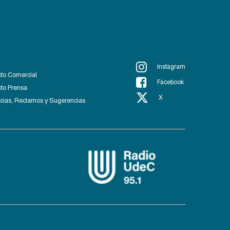
Instagram
to Comercial
Facebook
to Prensa
X
ias, Reclamos y Sugerencias