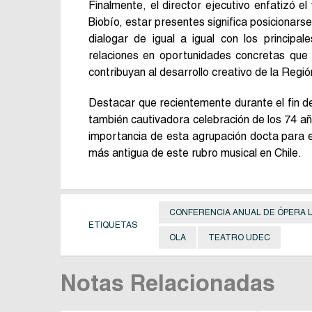
Finalmente, el director ejecutivo enfatizó el 
Biobío, estar presentes significa posicionars
dialogar de igual a igual con los principa
relaciones en oportunidades concretas que 
contribuyan al desarrollo creativo de la Regió
Destacar que recientemente durante el fin d
también cautivadora celebración de los 74 a
importancia de esta agrupación docta para el 
más antigua de este rubro musical en Chile.
CONFERENCIA ANUAL DE ÓPERA 
ETIQUETAS
OLA
TEATRO UDEC
Notas Relacionadas