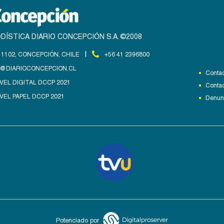
DÍSTICA DIARIO CONCEPCIÓN S.A. ©2008
|
1102, CONCEPCIÓN, CHILE
+56 41 2396800
@DIARIOCONCEPCION.CL
Contac
VEL DIGITAL DCCP 2021
Contac
VEL PAPEL DCCP 2021
Denunc
Potenciado por