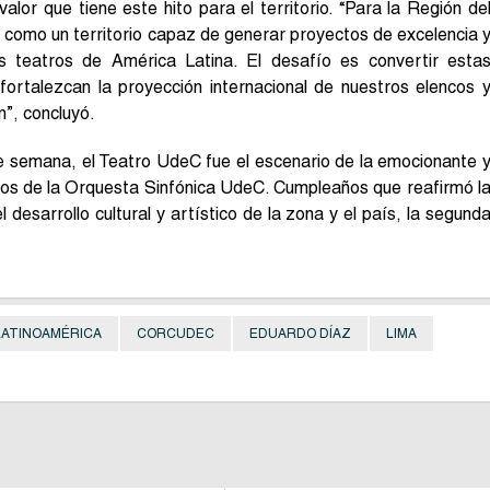
valor que tiene este hito para el territorio. “Para la Región de
e como un territorio capaz de generar proyectos de excelencia 
les teatros de América Latina. El desafío es convertir esta
fortalezcan la proyección internacional de nuestros elencos 
n”, concluyó.
e semana, el Teatro UdeC fue el escenario de la emocionante 
ños de la Orquesta Sinfónica UdeC. Cumpleaños que reafirmó l
desarrollo cultural y artístico de la zona y el país, la segund
LATINOAMÉRICA
CORCUDEC
EDUARDO DÍAZ
LIMA