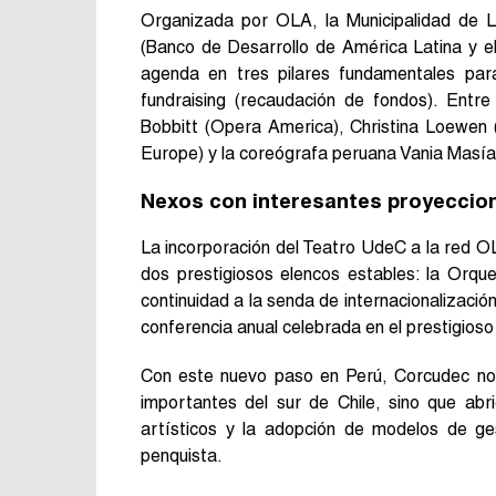
Organizada por OLA, la Municipalidad de L
(Banco de Desarrollo de América Latina y e
agenda en tres pilares fundamentales para
fundraising (recaudación de fondos). Entre
Bobbitt (Opera America), Christina Loewen 
Europe) y la coreógrafa peruana Vania Masía
Nexos con interesantes proyeccio
La incorporación del Teatro UdeC a la red 
dos prestigiosos elencos estables: la Orqu
continuidad a la senda de internacionalizació
conferencia anual celebrada en el prestigios
Con este nuevo paso en Perú, Corcudec no s
importantes del sur de Chile, sino que abr
artísticos y la adopción de modelos de ge
penquista.