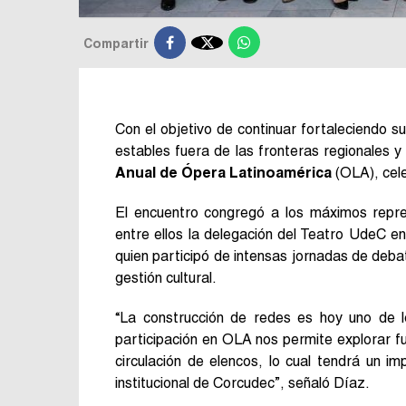

Compartir
Con el objetivo de continuar fortaleciendo su
estables fuera de las fronteras regionales y
Anual de Ópera Latinoamérica
(OLA), cele
El encuentro congregó a los máximos repr
entre ellos la delegación del Teatro UdeC 
quien participó de intensas jornadas de debat
gestión cultural.
“La construcción de redes es hoy uno de los
participación en OLA nos permite explorar fu
circulación de elencos, lo cual tendrá un i
institucional de Corcudec”, señaló Díaz.