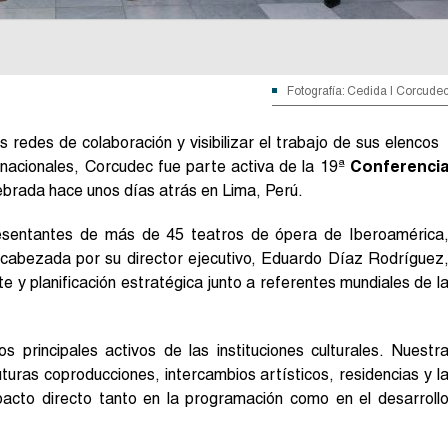
Fotografía: Cedida | Corcude
s redes de colaboración y visibilizar el trabajo de sus elencos
 nacionales, Corcudec fue parte activa de la 19ª
Conferenci
brada hace unos días atrás en Lima, Perú.
esentantes de más de 45 teatros de ópera de Iberoamérica
encabezada por su director ejecutivo, Eduardo Díaz Rodríguez
e y planificación estratégica junto a referentes mundiales de l
 principales activos de las instituciones culturales. Nuestr
turas coproducciones, intercambios artísticos, residencias y l
mpacto directo tanto en la programación como en el desarroll