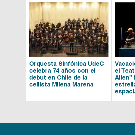
Orquesta Sinfónica UdeC
Vacaci
celebra 74 años con el
el Tea
debut en Chile de la
Alien” 
cellista Milena Marena
estrel
espaci