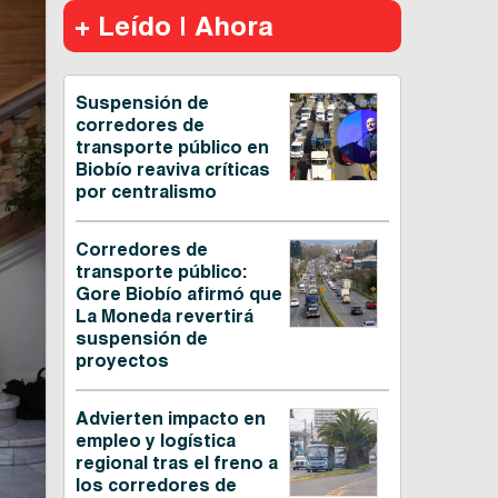
+ Leído | Ahora
Suspensión de
corredores de
transporte público en
Biobío reaviva críticas
por centralismo
Corredores de
transporte público:
Gore Biobío afirmó que
La Moneda revertirá
suspensión de
proyectos
Advierten impacto en
empleo y logística
regional tras el freno a
los corredores de