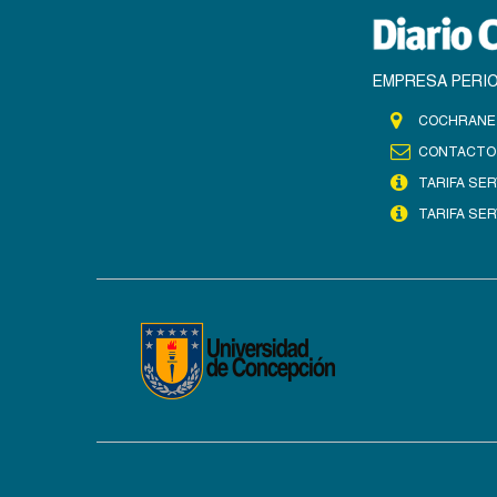
EMPRESA PERIO
COCHRANE 
CONTACTO
TARIFA SER
TARIFA SER