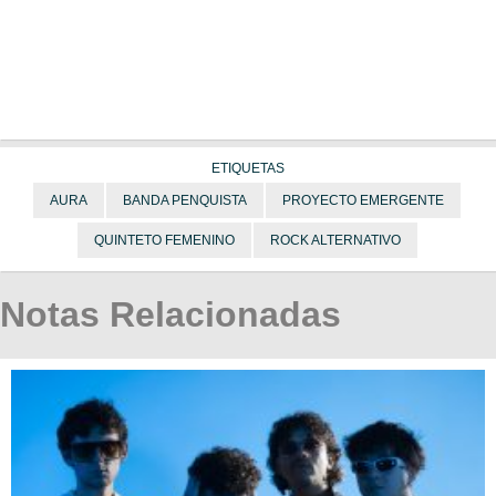
ETIQUETAS
AURA
BANDA PENQUISTA
PROYECTO EMERGENTE
QUINTETO FEMENINO
ROCK ALTERNATIVO
Notas Relacionadas