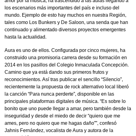
amor por la música, ha trascendido a las aulas llegando a
los escenarios más importantes del país e incluso del
mundo. Ejemplo de esto hay muchos en nuestra Región,
tales como Los Bunkers y De Saloon, una senda que han
continuado y alimentado diversos proyectos emergentes
hasta la actualidad.
Aura es uno de ellos. Configurada por cinco mujeres, ha
construido una promisoria carrera desde su formación en
2014 en los pasillos del Colegio Inmaculada Concepción.
Camino que ya está dando sus primeros frutos y
reconocimientos. Así tras publicar el sencillo “Silencio”,
recientemente la propuesta de rock alternativo local liberó
la canción “Para nunca perderte”, disponible en las
principales plataformas digitales de música. “Es sobre lo
bonito que uno puede llegar a amar, pero también desde la
inseguridad y desde el miedo de decir “quiero que me
ames, pero no quiero que me hagas daño””, confesó
Jahnis Fernández, vocalista de Aura y autora de la