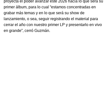
proyecta el poder avanzar este 2026 hacia lo que será su
primer álbum, para lo cual “estamos concentradas en
grabar más temas y en lo que será su show de
lanzamiento, o sea, seguir registrando el material para
cerrar el año con nuestro primer LP y presentarlo en vivo
en grande”, cerró Guzmán.