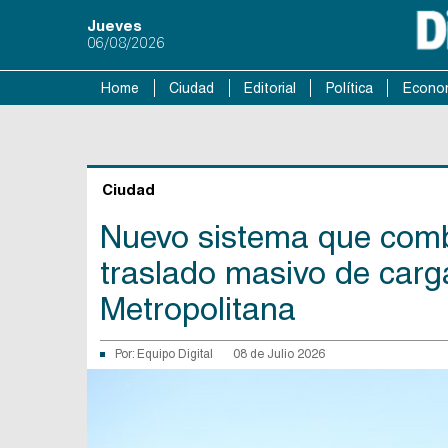
Jueves
06/08/2026
Home
Ciudad
Editorial
Política
Econo
Ciudad
Nuevo sistema que comb
traslado masivo de carg
Metropolitana
Por:
Equipo Digital
08 de Julio 2026