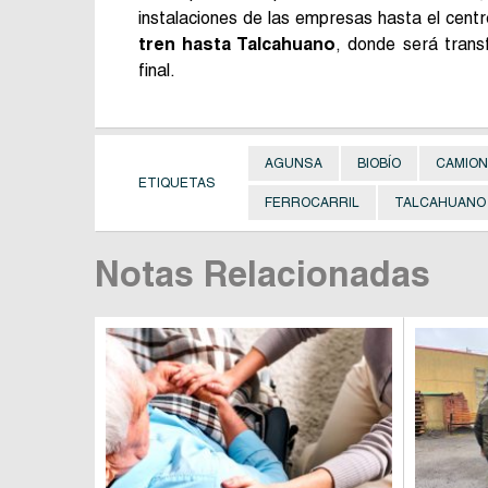
instalaciones de las empresas hasta el cen
tren hasta Talcahuano
, donde será trans
final.
AGUNSA
BIOBÍO
CAMIO
ETIQUETAS
FERROCARRIL
TALCAHUANO
Notas Relacionadas