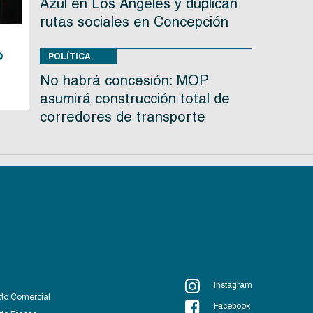
Azul en Los Ángeles y duplican
rutas sociales en Concepción
o
POLÍTICA
No habrá concesión: MOP
asumirá construcción total de
corredores de transporte
Instagram
to Comercial
Facebook