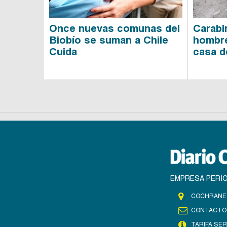
Once nuevas comunas del
Carabi
Biobío se suman a Chile
hombre 
Cuida
casa d
EMPRESA PERIO
COCHRANE 
CONTACTO
TARIFA SER