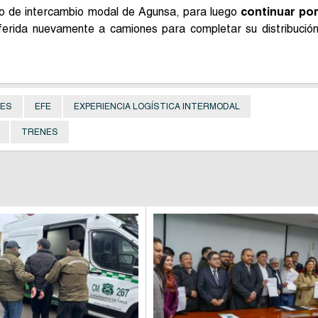
tro de intercambio modal de Agunsa, para luego
continuar po
ferida nuevamente a camiones para completar su distribució
NES
EFE
EXPERIENCIA LOGÍSTICA INTERMODAL
TRENES