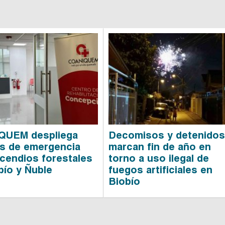
QUEM despliega
Decomisos y detenido
s de emergencia
marcan fin de año en
ncendios forestales
torno a uso ilegal de
bío y Ñuble
fuegos artificiales en
Biobío