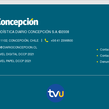
DÍSTICA DIARIO CONCEPCIÓN S.A. ©2008
|
1102, CONCEPCIÓN, CHILE
+56 41 2396800
@DIARIOCONCEPCION.CL
Contac
VEL DIGITAL DCCP 2021
Contac
VEL PAPEL DCCP 2021
Denunc