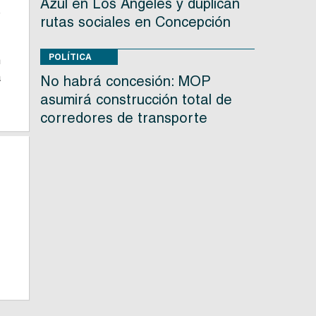
Azul en Los Ángeles y duplican
é
rutas sociales en Concepción
POLÍTICA
n
a
No habrá concesión: MOP
asumirá construcción total de
corredores de transporte