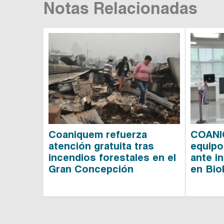
Notas Relacionadas
Coaniquem refuerza
COANI
atención gratuita tras
equipo
incendios forestales en el
ante i
Gran Concepción
en Bio