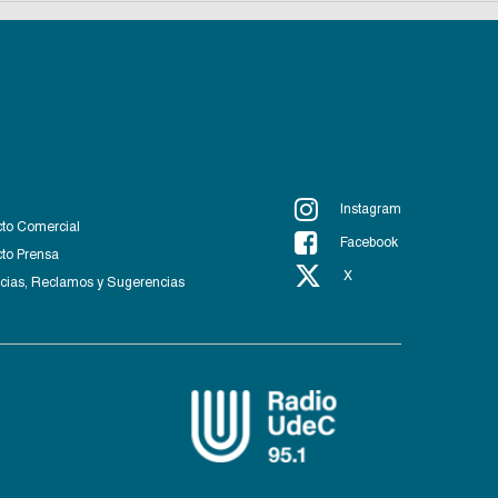
Instagram
to Comercial
Facebook
to Prensa
X
ias, Reclamos y Sugerencias