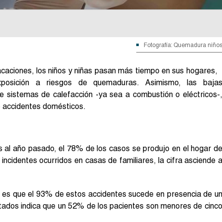
Fotografía: Quemadura niño
vacaciones, los niños y niñas pasan más tiempo en sus hogares,
xposición a riesgos de quemaduras. Asimismo, las baja
e sistemas de calefacción -ya sea a combustión o eléctricos-
e accidentes domésticos.
al año pasado, el 78% de los casos se produjo en el hogar d
 incidentes ocurridos en casas de familiares, la cifra asciende 
al es que el 93% de estos accidentes sucede en presencia de u
ectados indica que un 52% de los pacientes son menores de cinc