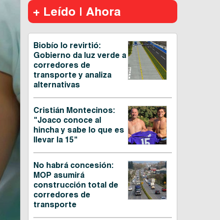
+ Leído | Ahora
Biobío lo revirtió:
Gobierno da luz verde a
corredores de
transporte y analiza
alternativas
Cristián Montecinos:
"Joaco conoce al
hincha y sabe lo que es
llevar la 15"
No habrá concesión:
MOP asumirá
construcción total de
corredores de
transporte