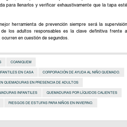
rvida para llenarlos y verificar exhaustivamente que la tapa est
mejor herramienta de prevención siempre será la supervisió
 de los adultos responsables es la clave definitiva frente 
, ocurren en cuestión de segundos.
S
COANIQUEM
FANTILES EN CASA
CORPORACIÓN DE AYUDA AL NIÑO QUEMADO.
N QUEMADURAS EN PRESENCIA DE ADULTOS
MADURAS INFANTILES
QUEMADURAS POR LÍQUIDOS CALIENTES
RIESGOS DE ESTUFAS PARA NIÑOS EN INVIERNO.