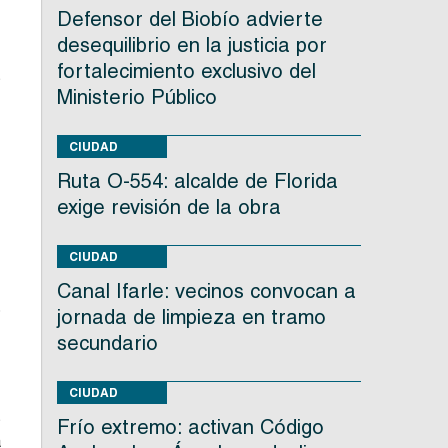
Defensor del Biobío advierte
desequilibrio en la justicia por
fortalecimiento exclusivo del
s
Ministerio Público
CIUDAD
Ruta O-554: alcalde de Florida
exige revisión de la obra
CIUDAD
Canal Ifarle: vecinos convocan a
%
jornada de limpieza en tramo
secundario
CIUDAD
s
Frío extremo: activan Código
a