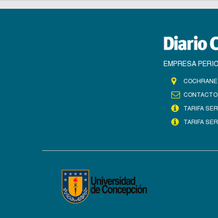
EMPRESA PERIO
COCHRANE 
CONTACTO
TARIFA SER
TARIFA SER