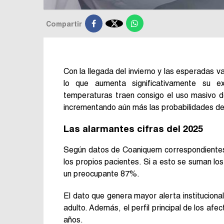

Compartir
Con la llegada del invierno y las esperadas 
lo que aumenta significativamente su e
temperaturas traen consigo el uso masivo d
incrementando aún más las probabilidades d
Las alarmantes cifras del 2025
Según datos de Coaniquem correspondientes 
los propios pacientes. Si a esto se suman los
un preocupante 87%.
El dato que genera mayor alerta institucion
adulto. Además, el perfil principal de los af
años.