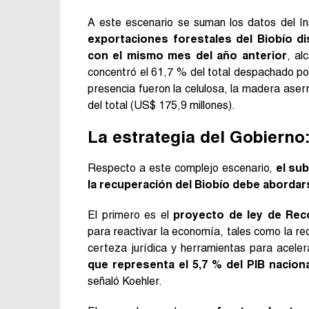
A este escenario se suman los datos del In
exportaciones forestales del Biobío d
con el mismo mes del año anterior
, al
concentró el 61,7 % del total despachado po
presencia fueron la celulosa, la madera aser
del total (US$ 175,9 millones).
La estrategia del Gobierno:
Respecto a este complejo escenario,
el su
la recuperación del Biobío debe abordar
El primero es el
proyecto de ley de Rec
para reactivar la economía, tales como la re
certeza jurídica y herramientas para acelerar
que representa el 5,7 % del PIB nacion
señaló Koehler.