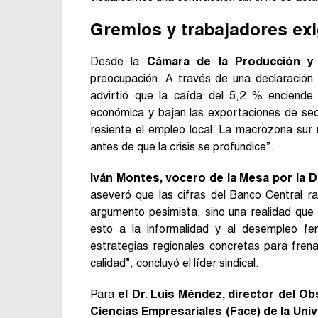
Gremios y trabajadores ex
Desde la
Cámara de la Producción y
preocupación. A través de una declaración 
advirtió que la caída del 5,2 % enciende 
económica y bajan las exportaciones de se
resiente el empleo local. La macrozona sur
antes de que la crisis se profundice”.
Iván Montes, vocero de la Mesa por la D
aseveró que las cifras del Banco Central ra
argumento pesimista, sino una realidad que
esto a la informalidad y al desempleo f
estrategias regionales concretas para fren
calidad”, concluyó el líder sindical.
Para
el Dr. Luis Méndez, director del O
Ciencias Empresariales (Face) de la Univ