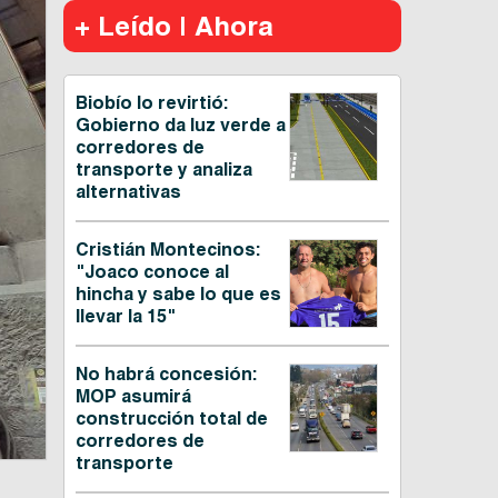
+ Leído | Ahora
Biobío lo revirtió:
Gobierno da luz verde a
corredores de
transporte y analiza
alternativas
Cristián Montecinos:
"Joaco conoce al
hincha y sabe lo que es
llevar la 15"
No habrá concesión:
MOP asumirá
construcción total de
corredores de
transporte