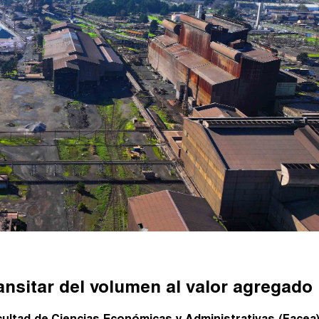
nsitar del volumen al valor agregado
cultad de Ciencias Económicas y Administrativas (Facea