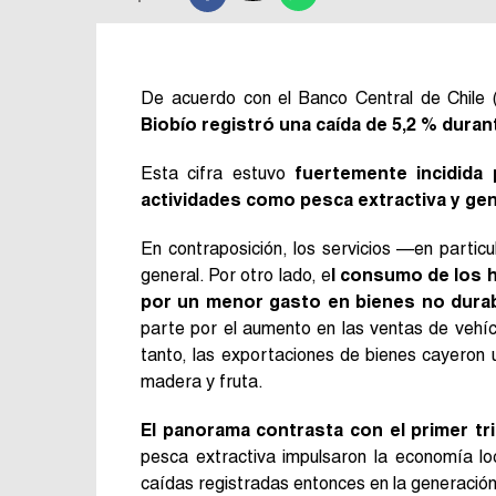
De acuerdo con el Banco Central de Chile
Biobío registró una caída de 5,2 % duran
Esta cifra estuvo
fuertemente incidida 
actividades como pesca extractiva y gen
En contraposición, los servicios —en partic
general. Por otro lado, e
l consumo de los 
por un menor gasto en bienes no dura
parte por el aumento en las ventas de vehíc
tanto, las exportaciones de bienes cayeron
madera y fruta.
El panorama contrasta con el primer tr
pesca extractiva impulsaron la economía lo
caídas registradas entonces en la generación 