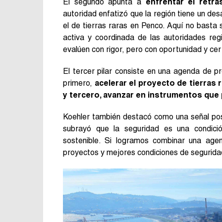
El segundo apunta a
enfrentar el retra
autoridad enfatizó que la región tiene un de
el de tierras raras en Penco. Aquí no basta
activa y coordinada de las autoridades reg
evalúen con rigor, pero con oportunidad y ce
El tercer pilar consiste en una agenda de p
primero,
acelerar el proyecto de tierras 
y tercero, avanzar en instrumentos que 
Koehler también destacó como una señal pos
subrayó que la seguridad es una condició
sostenible. Si logramos combinar una age
proyectos y mejores condiciones de segurida