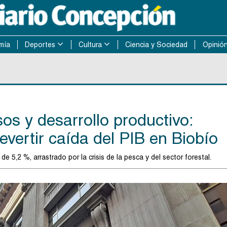
mía
Deportes
Cultura
Ciencia y Sociedad
Opinió
sos y desarrollo productivo:
evertir caída del PIB en Biobío
 5,2 %, arrastrado por la crisis de la pesca y del sector forestal.