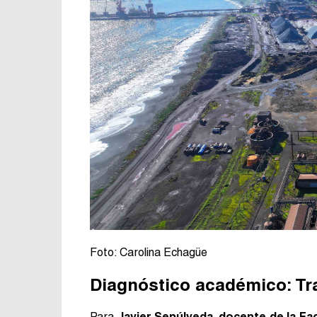
Foto: Carolina Echagüe
Diagnóstico académico: Tra
Para
Javier Sepúlveda, docente de la Fa