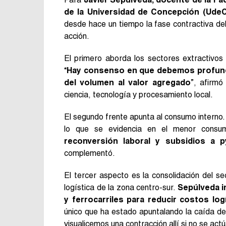
de la Universidad de Concepción (UdeC
desde hace un tiempo la fase contractiva del 
acción.
El primero aborda los sectores extractivos 
“
Hay consenso en que debemos profundi
del volumen al valor agregado
”, afirmó
ciencia, tecnología y procesamiento local.
El segundo frente apunta al consumo interno. 
lo que se evidencia en el menor consu
reconversión laboral y subsidios a 
complementó.
El tercer aspecto es la consolidación del s
logística de la zona centro-sur.
Sepúlveda in
y ferrocarriles para reducir costos log
único que ha estado apuntalando la caída de
visualicemos una contracción allí si no se act