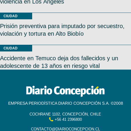
violencia en Los Ángeles
CIUDAD
Prisión preventiva para imputado por secuestro,
violación y tortura en Alto Biobío
CIUDAD
Accidente en Temuco deja dos fallecidos y un
adolescente de 13 años en riesgo vital
EMPRESA PERIODÍSTICA DIARIO CONCEPCIÓN S.A. ©2008
COCHRANE 1102, CONCEPCIÓN, CHILE
+56 41 2396800
CONTACTO@DIARIOCONCEPCION.CL