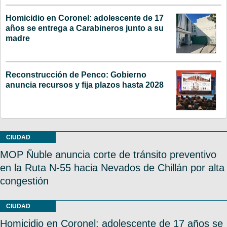
Homicidio en Coronel: adolescente de 17
años se entrega a Carabineros junto a su
madre
Reconstrucción de Penco: Gobierno
anuncia recursos y fija plazos hasta 2028
CIUDAD
MOP Ñuble anuncia corte de tránsito preventivo
en la Ruta N-55 hacia Nevados de Chillán por alta
congestión
CIUDAD
Homicidio en Coronel: adolescente de 17 años se