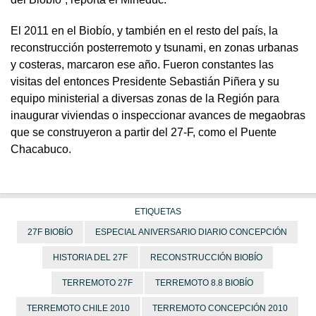
El 2011 en el Biobío, y también en el resto del país, la
reconstrucción posterremoto y tsunami, en zonas urbanas
y costeras, marcaron ese año. Fueron constantes las
visitas del entonces Presidente Sebastián Piñera y su
equipo ministerial a diversas zonas de la Región para
inaugurar viviendas o inspeccionar avances de megaobras
que se construyeron a partir del 27-F, como el Puente
Chacabuco.
ETIQUETAS
27F BIOBÍO
ESPECIAL ANIVERSARIO DIARIO CONCEPCIÓN
HISTORIA DEL 27F
RECONSTRUCCIÓN BIOBÍO
TERREMOTO 27F
TERREMOTO 8.8 BIOBÍO
TERREMOTO CHILE 2010
TERREMOTO CONCEPCIÓN 2010