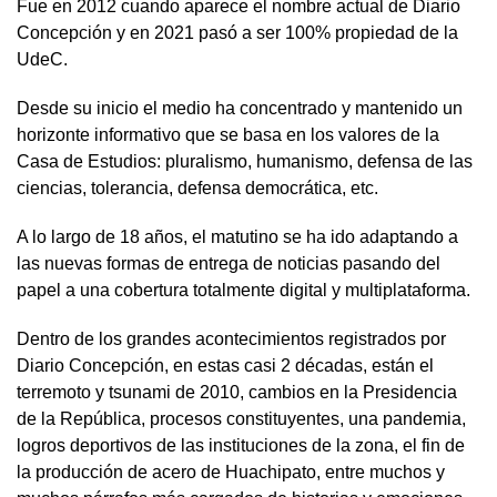
Fue en 2012 cuando aparece el nombre actual de Diario
Concepción y en 2021 pasó a ser 100% propiedad de la
UdeC.
Desde su inicio el medio ha concentrado y mantenido un
horizonte informativo que se basa en los valores de la
Casa de Estudios: pluralismo, humanismo, defensa de las
ciencias, tolerancia, defensa democrática, etc.
A lo largo de 18 años, el matutino se ha ido adaptando a
las nuevas formas de entrega de noticias pasando del
papel a una cobertura totalmente digital y multiplataforma.
Dentro de los grandes acontecimientos registrados por
Diario Concepción, en estas casi 2 décadas, están el
terremoto y tsunami de 2010, cambios en la Presidencia
de la República, procesos constituyentes, una pandemia,
logros deportivos de las instituciones de la zona, el fin de
la producción de acero de Huachipato, entre muchos y