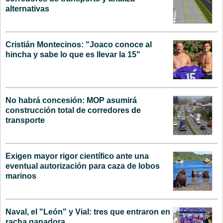
alternativas
Cristián Montecinos: "Joaco conoce al
hincha y sabe lo que es llevar la 15"
No habrá concesión: MOP asumirá
construcción total de corredores de
transporte
Exigen mayor rigor científico ante una
eventual autorización para caza de lobos
marinos
Naval, el "León" y Vial: tres que entraron en
racha ganadora