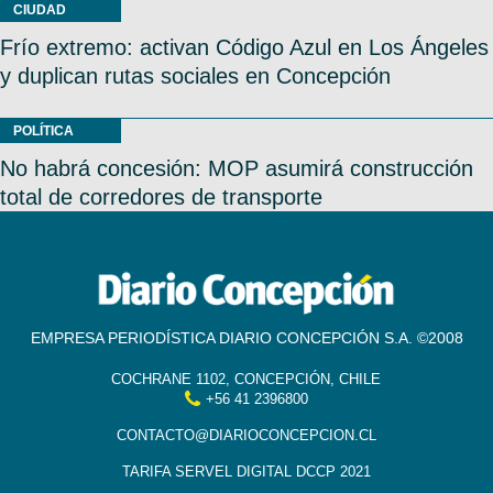
CIUDAD
Frío extremo: activan Código Azul en Los Ángeles
y duplican rutas sociales en Concepción
POLÍTICA
No habrá concesión: MOP asumirá construcción
total de corredores de transporte
EMPRESA PERIODÍSTICA DIARIO CONCEPCIÓN S.A. ©2008
COCHRANE 1102, CONCEPCIÓN, CHILE
+56 41 2396800
CONTACTO@DIARIOCONCEPCION.CL
TARIFA SERVEL DIGITAL DCCP 2021